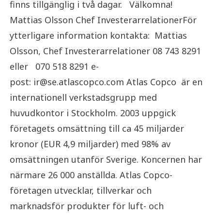
finns tillgänglig i två dagar. Välkomna!
Mattias Olsson Chef InvesterarrelationerFör
ytterligare information kontakta: Mattias
Olsson, Chef Investerarrelationer 08 743 8291
eller 070 518 8291 e-
post: ir@se.atlascopco.com Atlas Copco är en
internationell verkstadsgrupp med
huvudkontor i Stockholm. 2003 uppgick
företagets omsättning till ca 45 miljarder
kronor (EUR 4,9 miljarder) med 98% av
omsättningen utanför Sverige. Koncernen har
närmare 26 000 anställda. Atlas Copco-
företagen utvecklar, tillverkar och
marknadsför produkter för luft- och