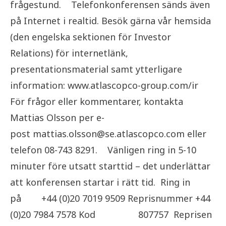
frågestund. Telefonkonferensen sänds även
på Internet i realtid. Besök gärna vår hemsida
(den engelska sektionen för Investor
Relations) för internetlänk,
presentationsmaterial samt ytterligare
information: www.atlascopco-group.com/ir
För frågor eller kommentarer, kontakta
Mattias Olsson per e-
post mattias.olsson@se.atlascopco.com eller
telefon 08-743 8291. Vänligen ring in 5-10
minuter före utsatt starttid – det underlättar
att konferensen startar i rätt tid. Ring in
på +44 (0)20 7019 9509 Reprisnummer +44
(0)20 7984 7578 Kod 807757 Reprisen