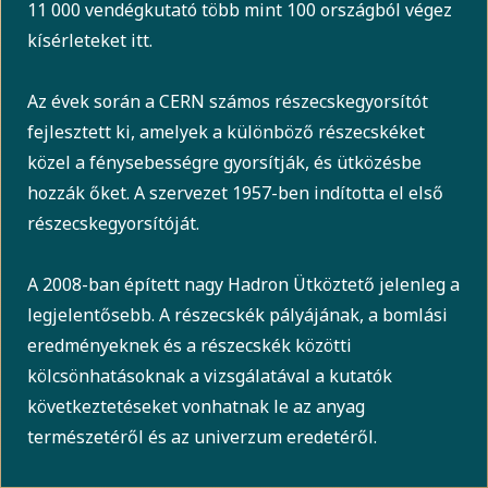
11 000 vendégkutató több mint 100 országból végez
kísérleteket itt.
Az évek során a CERN számos részecskegyorsítót
fejlesztett ki, amelyek a különböző részecskéket
közel a fénysebességre gyorsítják, és ütközésbe
hozzák őket. A szervezet 1957-ben indította el első
részecskegyorsítóját.
A 2008-ban épített nagy Hadron Ütköztető jelenleg a
legjelentősebb. A részecskék pályájának, a bomlási
eredményeknek és a részecskék közötti
kölcsönhatásoknak a vizsgálatával a kutatók
következtetéseket vonhatnak le az anyag
természetéről és az univerzum eredetéről.