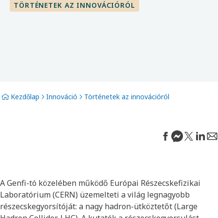
TÖRTÉNETEK AZ INNOVÁCIÓRÓL
Kezdőlap
Innováció
Történetek az innovációról
A Genfi-tó közelében működő Európai Részecskefizikai
Laboratórium (CERN) üzemelteti a világ legnagyobb
részecskegyorsítóját: a nagy hadron-ütköztetőt (Large