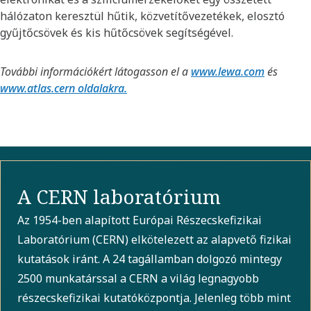
hálózaton keresztül hűtik, közvetítővezetékek, elosztó
gyűjtőcsövek és kis hűtőcsövek segítségével.
További információkért látogasson el a
www.lewa.com
és
www.atlas.cern oldalakra.
A CERN laboratórium
Az 1954-ben alapított Európai Részecskefizikai
Laboratórium (CERN) elkötelezett az alapvető fizikai
kutatások iránt. A 24 tagállamban dolgozó mintegy
2500 munkatárssal a CERN a világ legnagyobb
részecskefizikai kutatóközpontja. Jelenleg több mint