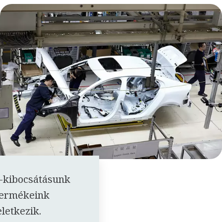
-kibocsátásunk
termékeink
letkezik.