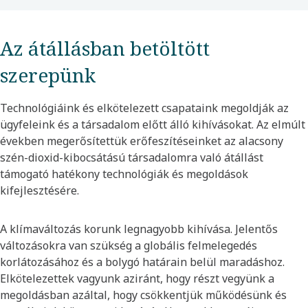
Az átállásban betöltött
szerepünk
Technológiáink és elkötelezett csapataink megoldják az
ügyfeleink és a társadalom előtt álló kihívásokat. Az elmúlt
években megerősítettük erőfeszítéseinket az alacsony
szén-dioxid-kibocsátású társadalomra való átállást
támogató hatékony technológiák és megoldások
kifejlesztésére.
A klímaváltozás korunk legnagyobb kihívása. Jelentős
változásokra van szükség a globális felmelegedés
korlátozásához és a bolygó határain belül maradáshoz.
Elkötelezettek vagyunk aziránt, hogy részt vegyünk a
megoldásban azáltal, hogy csökkentjük működésünk és