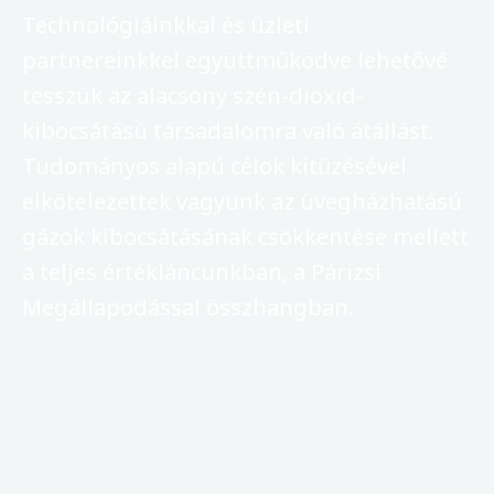
Technológiáinkkal és üzleti
partnereinkkel együttműködve lehetővé
tesszük az alacsony szén-dioxid-
kibocsátású társadalomra való átállást.
Tudományos alapú célok kitűzésével
elkötelezettek vagyunk az üvegházhatású
gázok kibocsátásának csökkentése mellett
a teljes értékláncunkban, a Párizsi
Megállapodással összhangban.