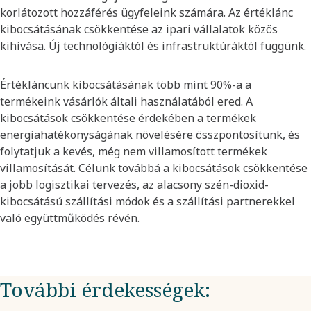
korlátozott hozzáférés ügyfeleink számára. Az értéklánc
kibocsátásának csökkentése az ipari vállalatok közös
kihívása. Új technológiáktól és infrastruktúráktól függünk.
Értékláncunk kibocsátásának több mint 90%-a a
termékeink vásárlók általi használatából ered. A
kibocsátások csökkentése érdekében a termékek
energiahatékonyságának növelésére összpontosítunk, és
folytatjuk a kevés, még nem villamosított termékek
villamosítását. Célunk továbbá a kibocsátások csökkentése
a jobb logisztikai tervezés, az alacsony szén-dioxid-
kibocsátású szállítási módok és a szállítási partnerekkel
való együttműködés révén.
További érdekességek: