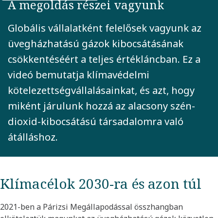
A megoldás részei vagyunk
Globális vállalatként felelősek vagyunk az
üvegházhatású gázok kibocsátásának
csökkentéséért a teljes értékláncban. Ez a
videó bemutatja klímavédelmi
kötelezettségvállalásainkat, és azt, hogy
miként járulunk hozzá az alacsony szén-
dioxid-kibocsátású társadalomra való
átálláshoz.
Klímacélok 2030-ra és azon túl
2021-ben a Párizsi Megállapodással összhangban