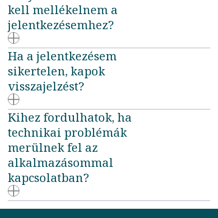
kell mellékelnem a
jelentkezésemhez?
Ha a jelentkezésem
sikertelen, kapok
visszajelzést?
Kihez fordulhatok, ha
technikai problémák
merülnek fel az
alkalmazásommal
kapcsolatban?