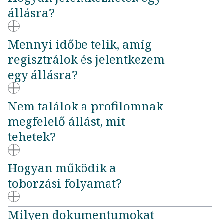
állásra?
Mennyi időbe telik, amíg
regisztrálok és jelentkezem
egy állásra?
Nem találok a profilomnak
megfelelő állást, mit
tehetek?
Hogyan működik a
toborzási folyamat?
Milyen dokumentumokat