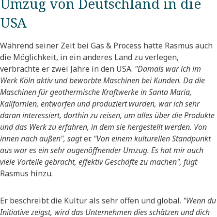
Umzug von Deutschland in die
USA
Während seiner Zeit bei Gas & Process hatte Rasmus auch
die Möglichkeit, in ein anderes Land zu verlegen,
verbrachte er zwei Jahre in den USA.
"Damals war ich im
Werk Köln aktiv und beworbte Maschinen bei Kunden. Da die
Maschinen für geothermische Kraftwerke in Santa Maria,
Kalifornien, entworfen und produziert wurden, war ich sehr
daran interessiert, dorthin zu reisen, um alles über die Produkte
und das Werk zu erfahren, in dem sie hergestellt werden. Von
innen nach außen", sagt
er.
"Von einem kulturellen Standpunkt
aus war es ein sehr augenöffnender Umzug. Es hat mir auch
viele Vorteile gebracht, effektiv Geschäfte zu machen", fügt
Rasmus hinzu.
Er beschreibt die Kultur als sehr offen und global.
"Wenn du
Initiative zeigst, wird das Unternehmen dies schätzen und dich