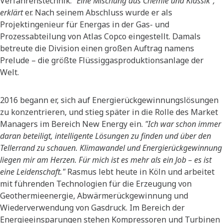
Verfahrenstechnik.
"Eine Mischung aus Chemie und Klassik",
erklärt
er. Nach seinem Abschluss wurde er als
Projektingenieur für Energas in der Gas- und
Prozessabteilung von Atlas Copco eingestellt. Damals
betreute die Division einen großen Auftrag namens
Prelude – die größte Flüssiggasproduktionsanlage der
Welt.
2016 begann er, sich auf Energierückgewinnungslösungen
zu konzentrieren, und stieg später in die Rolle des Market
Managers im Bereich New Energy ein.
"Ich war schon immer
daran beteiligt, intelligente Lösungen zu finden und über den
Tellerrand zu schauen. Klimawandel und Energierückgewinnung
liegen mir am Herzen. Für mich ist es mehr als ein Job – es ist
eine Leidenschaft."
Rasmus lebt heute in Köln und arbeitet
mit führenden Technologien für die Erzeugung von
Geothermieenergie, Abwärmerückgewinnung und
Wiederverwendung von Gasdruck. Im Bereich der
Energieeinsparungen stehen Kompressoren und Turbinen