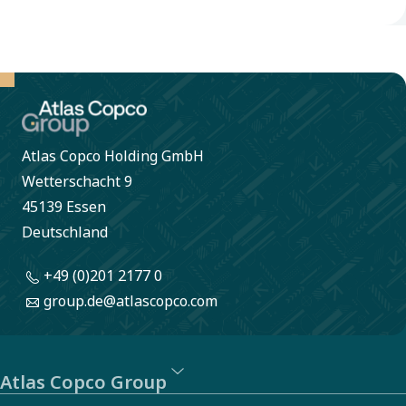
Atlas Copco Holding GmbH
Wetterschacht 9
45139 Essen
Deutschland
+49 (0)201 2177 0
group.de@atlascopco.com
Atlas Copco Group