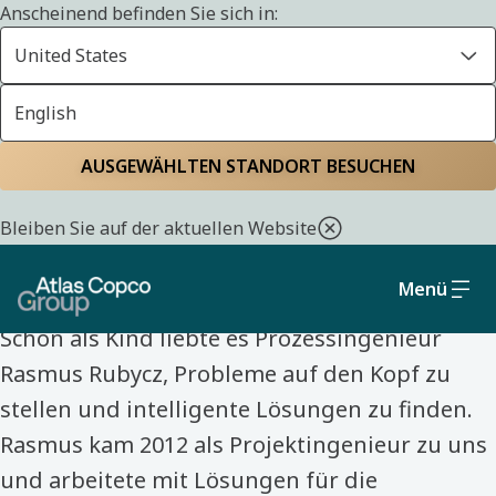
Anscheinend befinden Sie sich in:
United States
English
Startseite
Lerne unsere Kolleginnen und Kollegen kennen
AUSGEWÄHLTEN STANDORT BESUCHEN
LERNE UNSERE KOLLEGINNEN UND KOLLEGEN KENNEN
Bleiben Sie auf der aktuellen Website
Rasmus Rubycz
Menü
Schon als Kind liebte es Prozessingenieur
Rasmus Rubycz, Probleme auf den Kopf zu
stellen und intelligente Lösungen zu finden.
Rasmus kam 2012 als Projektingenieur zu uns
und arbeitete mit Lösungen für die