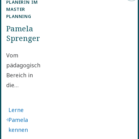
PLANERIN IM
MASTER
PLANNING
Pamela
Sprenger
Vom
pädagogischen
Bereich in
die
Technikwelt:
Pamela
Lerne
Sprenger
Pamela
hat den
kennen
mutigen