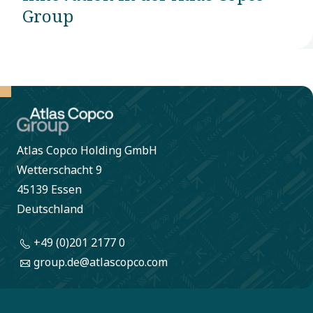
Group
Atlas Copco Holding GmbH
Wetterschacht 9
45139 Essen
Deutschland
+49 (0)201 2177 0
group.de@atlascopco.com