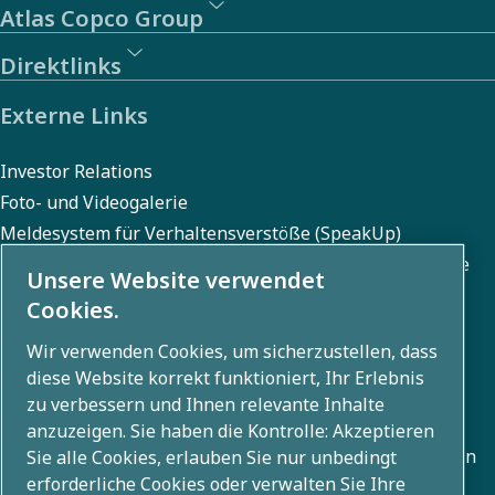
Atlas Copco Group
Direktlinks
Externe Links
Investor Relations
Foto- und Videogalerie
Meldesystem für Verhaltensverstöße (SpeakUp)
Meldesystem für Menschenrechts- und Umweltverstöße
Unsere Website verwendet
(SpeakUp)
Cookies.
Wir verwenden Cookies, um sicherzustellen, dass
diese Website korrekt funktioniert, Ihr Erlebnis
Über uns
zu verbessern und Ihnen relevante Inhalte
anzuzeigen. Sie haben die Kontrolle: Akzeptieren
Die Atlas Copco Group entwickelt innovative Lösungen in
Sie alle Cookies, erlauben Sie nur unbedingt
erforderliche Cookies oder verwalten Sie Ihre
allen Geschäftsbereichen, darunter Luftkompression,