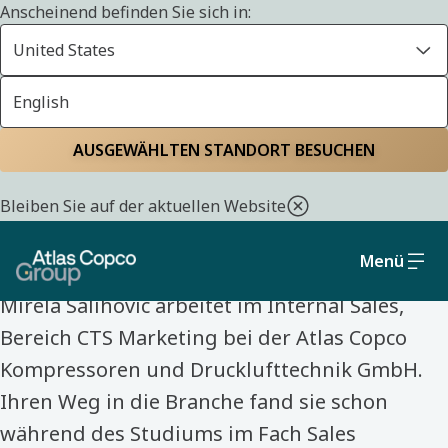
Anscheinend befinden Sie sich in:
United States
English
Startseite
Lerne unsere Kolleginnen und Kollegen kennen
AUSGEWÄHLTEN STANDORT BESUCHEN
LERNE UNSERE KOLLEGINNEN UND KOLLEGEN KENNEN
Bleiben Sie auf der aktuellen Website
Mirela Salihovic
Menü
Mirela Salihovic arbeitet im Internal Sales,
Bereich CTS Marketing bei der Atlas Copco
Kompressoren und Drucklufttechnik GmbH.
Ihren Weg in die Branche fand sie schon
während des Studiums im Fach Sales