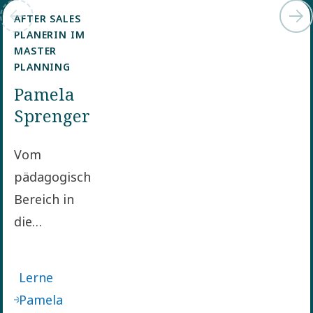
AFTER SALES
PLANERIN IM
MASTER
PLANNING
Pamela
Sprenger
Vom
pädagogischen
Bereich in
die
Technikwelt:
Pamela
Lerne
Sprenger
Pamela
hat den