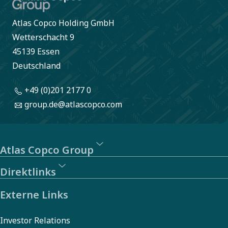
Atlas Copco Holding GmbH
Wetterschacht 9
45139 Essen
Deutschland
+49 (0)201 2177 0
group.de@atlascopco.com
Atlas Copco Group
Direktlinks
Externe Links
Investor Relations