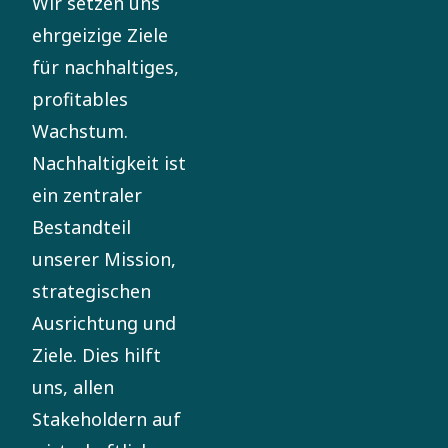
Wir setzen uns
ehrgeizige Ziele
für nachhaltiges,
profitables
Wachstum.
Nachhaltigkeit ist
ein zentraler
Bestandteil
unserer Mission,
strategischen
Ausrichtung und
Ziele. Dies hilft
uns, allen
Stakeholdern auf