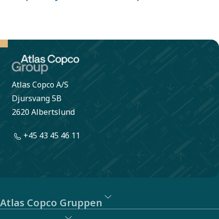
Atlas Copco A/S
Djursvang 5B
2620 Albertslund
+45 43 45 46 11
Atlas Copco Gruppen