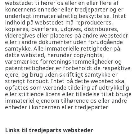
webstedet tilhører os eller en eller flere af
koncernens enheder eller tredjeparter og er
underlagt immaterialretlig beskyttelse. Intet
indhold på webstedet må reproduceres,
kopieres, overføres, udgives, distribueres,
videregives eller placeres på andre websteder
eller i andre dokumenter uden forudgående
samtykke. Alle immaterielle rettigheder på
dette websted, herunder copyrights,
varemærker, forretningshemmeligheder og
patentrettigheder er forbeholdt de respektive
ejere, og brug uden skriftligt samtykke er
strengt forbudt. Intet på dette websted skal
opfattes som værende tildeling af udtrykkelig
eller stiltiende licens eller tilladelse til at bruge
immateriel ejendom tilhørende os eller andre
enheder i koncernen eller tredjeparter.
Links til tredjeparts websteder