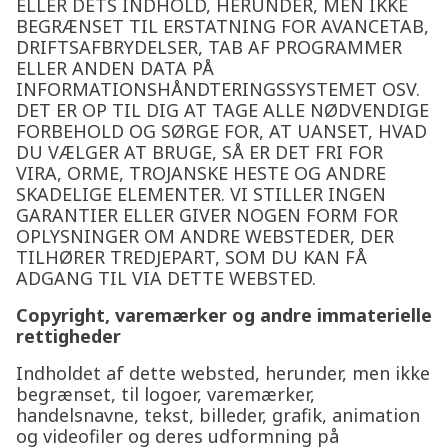
ELLER DETS INDHOLD, HERUNDER, MEN IKKE
BEGRÆNSET TIL ERSTATNING FOR AVANCETAB,
DRIFTSAFBRYDELSER, TAB AF PROGRAMMER
ELLER ANDEN DATA PÅ
INFORMATIONSHÅNDTERINGSSYSTEMET OSV.
DET ER OP TIL DIG AT TAGE ALLE NØDVENDIGE
FORBEHOLD OG SØRGE FOR, AT UANSET, HVAD
DU VÆLGER AT BRUGE, SÅ ER DET FRI FOR
VIRA, ORME, TROJANSKE HESTE OG ANDRE
SKADELIGE ELEMENTER. VI STILLER INGEN
GARANTIER ELLER GIVER NOGEN FORM FOR
OPLYSNINGER OM ANDRE WEBSTEDER, DER
TILHØRER TREDJEPART, SOM DU KAN FÅ
ADGANG TIL VIA DETTE WEBSTED.
Copyright, varemærker og andre immaterielle
rettigheder
Indholdet af dette websted, herunder, men ikke
begrænset, til logoer, varemærker,
handelsnavne, tekst, billeder, grafik, animation
og videofiler og deres udformning på