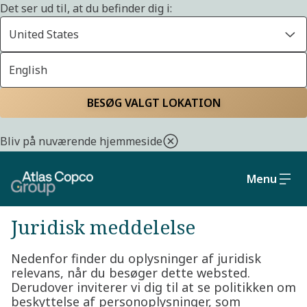
Det ser ud til, at du befinder dig i:
United States
English
Juridisk meddelelse
Hjem
Politik om beskyttelse af personlige oplysninger
BESØG VALGT LOKATION
Bliv på nuværende hjemmeside
Update
Menu
Juridisk meddelelse
Nedenfor finder du oplysninger af juridisk
relevans, når du besøger dette websted.
Derudover inviterer vi dig til at se politikken om
beskyttelse af personoplysninger, som