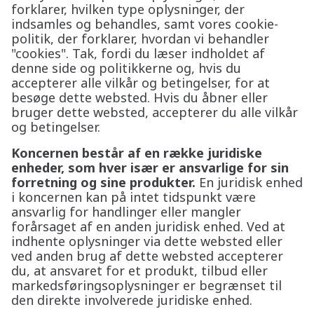
forklarer, hvilken type oplysninger, der
indsamles og behandles, samt vores cookie-
politik, der forklarer, hvordan vi behandler
"cookies". Tak, fordi du læser indholdet af
denne side og politikkerne og, hvis du
accepterer alle vilkår og betingelser, for at
besøge dette websted. Hvis du åbner eller
bruger dette websted, accepterer du alle vilkår
og betingelser.
Koncernen består af en række juridiske
enheder, som hver især er ansvarlige for sin
forretning og sine produkter.
En juridisk enhed
i koncernen kan på intet tidspunkt være
ansvarlig for handlinger eller mangler
forårsaget af en anden juridisk enhed. Ved at
indhente oplysninger via dette websted eller
ved anden brug af dette websted accepterer
du, at ansvaret for et produkt, tilbud eller
markedsføringsoplysninger er begrænset til
den direkte involverede juridiske enhed.