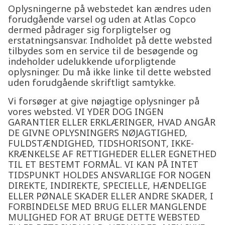
Oplysningerne på webstedet kan ændres uden
forudgående varsel og uden at Atlas Copco
dermed pådrager sig forpligtelser og
erstatningsansvar. Indholdet på dette websted
tilbydes som en service til de besøgende og
indeholder udelukkende uforpligtende
oplysninger. Du må ikke linke til dette websted
uden forudgående skriftligt samtykke.
Vi forsøger at give nøjagtige oplysninger på
vores websted. VI YDER DOG INGEN
GARANTIER ELLER ERKLÆRINGER, HVAD ANGÅR
DE GIVNE OPLYSNINGERS NØJAGTIGHED,
FULDSTÆNDIGHED, TIDSHORISONT, IKKE-
KRÆNKELSE AF RETTIGHEDER ELLER EGNETHED
TIL ET BESTEMT FORMÅL. VI KAN PÅ INTET
TIDSPUNKT HOLDES ANSVARLIGE FOR NOGEN
DIREKTE, INDIREKTE, SPECIELLE, HÆNDELIGE
ELLER PØNALE SKADER ELLER ANDRE SKADER, I
FORBINDELSE MED BRUG ELLER MANGLENDE
MULIGHED FOR AT BRUGE DETTE WEBSTED