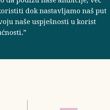
oristiti dok nastavljamo naš put
oju naše uspješnosti u korist
ćnosti.”