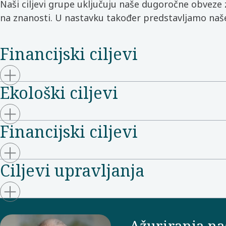
Naši ciljevi grupe uključuju naše dugoročne obveze z
na znanosti. U nastavku također predstavljamo naše 
Financijski ciljevi
Ekološki ciljevi
Financijski ciljevi
Ciljevi upravljanja
„Ažuriranja naš