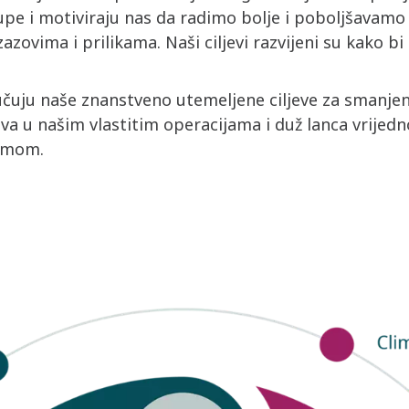
upe i motiviraju nas da radimo bolje i poboljšavamo 
zovima i prilikama. Naši ciljevi razvijeni su kako bi 
jučuju naše znanstveno utemeljene ciljeve za smanjen
ova u našim vlastitim operacijama i duž lanca vrijedn
umom.