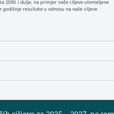
a 2030. i dulje, na primjer naše ciljeve utemeljene
godišnje rezultate u odnosu na naše ciljeve.
ih ciljeva za 2025. - 2027. ne sa