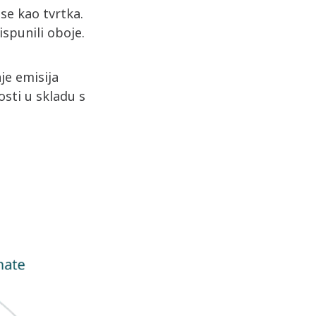
se kao tvrtka.
ispunili oboje.
je emisija
osti u skladu s