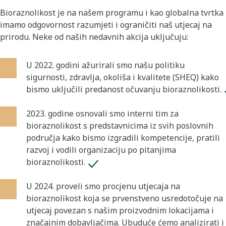
Bioraznolikost je na našem programu i kao globalna tvrtka
imamo odgovornost razumjeti i ograničiti naš utjecaj na
prirodu. Neke od naših nedavnih akcija uključuju:
U 2022. godini ažurirali smo našu politiku
sigurnosti, zdravlja, okoliša i kvalitete (SHEQ) kako
bismo uključili predanost očuvanju bioraznolikosti.
2023. godine osnovali smo interni tim za
bioraznolikost s predstavnicima iz svih poslovnih
područja kako bismo izgradili kompetencije, pratili
razvoj i vodili organizaciju po pitanjima
bioraznolikosti.
U 2024. proveli smo procjenu utjecaja na
bioraznolikost koja se prvenstveno usredotočuje na
utjecaj povezan s našim proizvodnim lokacijama i
značajnim dobavljačima. Ubuduće ćemo analizirati i