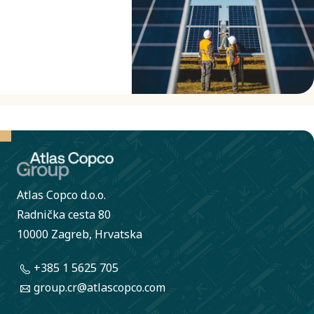
Atlas Copco d.o.o.
Radnička cesta 80
10000 Zagreb, Hrvatska
+385 1 5625 705
group.cr@atlascopco.com