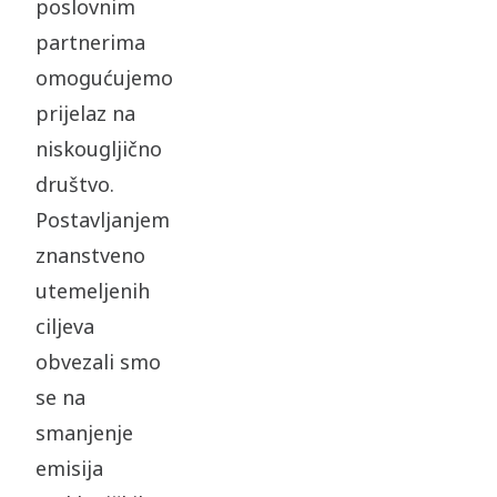
poslovnim
partnerima
omogućujemo
prijelaz na
niskougljično
društvo.
Postavljanjem
znanstveno
utemeljenih
ciljeva
obvezali smo
se na
smanjenje
emisija