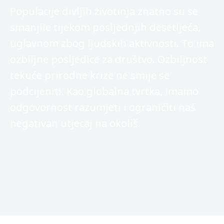
Populacije divljih životinja znatno su se
smanjile tijekom posljednjih desetljeća,
uglavnom zbog ljudskih aktivnosti. To ima
ozbiljne posljedice za društvo. Ozbiljnost
tekuće prirodne krize ne smije se
podcijeniti. Kao globalna tvrtka, imamo
odgovornost razumjeti i ograničiti naš
negativan utjecaj na okoliš.