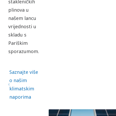
stakleničkih
plinova u
našem lancu
vrijednosti u
skladu s
Pariškim
sporazumom.
Saznajte više
o našim
klimatskim
naporima