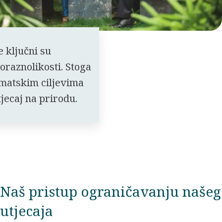
 ključni su
oraznolikosti. Stoga
matskim ciljevima
jecaj na prirodu.
Naš pristup ograničavanju našeg
utjecaja