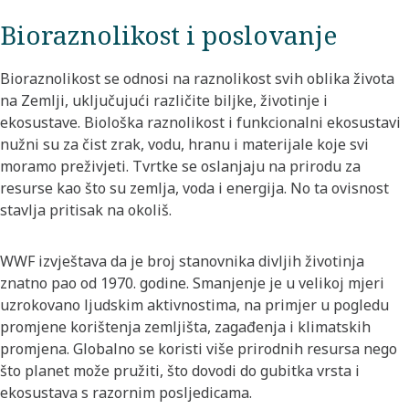
Bioraznolikost i poslovanje
Bioraznolikost se odnosi na raznolikost svih oblika života
na Zemlji, uključujući različite biljke, životinje i
ekosustave. Biološka raznolikost i funkcionalni ekosustavi
nužni su za čist zrak, vodu, hranu i materijale koje svi
moramo preživjeti. Tvrtke se oslanjaju na prirodu za
resurse kao što su zemlja, voda i energija. No ta ovisnost
stavlja pritisak na okoliš.
WWF izvještava da je broj stanovnika divljih životinja
znatno pao od 1970. godine. Smanjenje je u velikoj mjeri
uzrokovano ljudskim aktivnostima, na primjer u pogledu
promjene korištenja zemljišta, zagađenja i klimatskih
promjena. Globalno se koristi više prirodnih resursa nego
što planet može pružiti, što dovodi do gubitka vrsta i
ekosustava s razornim posljedicama.