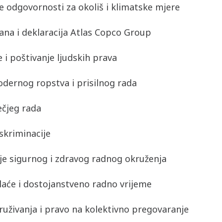
 odgovornosti za okoliš i klimatske mjere
ana i deklaracija Atlas Copco Group
 i poštivanje ljudskih prava
dernog ropstva i prisilnog rada
ečjeg rada
skriminacije
je sigurnog i zdravog radnog okruženja
aće i dostojanstveno radno vrijeme
uživanja i pravo na kolektivno pregovaranje