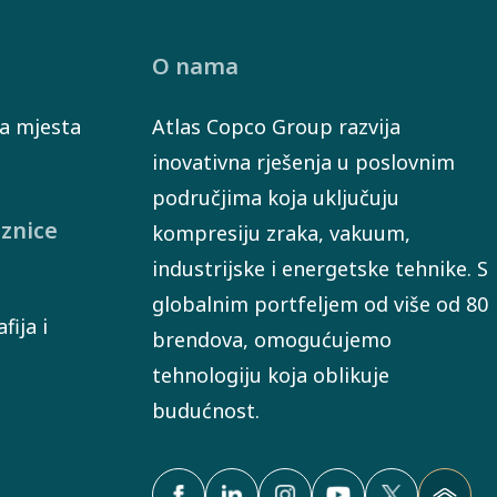
ponašanja.
O nama
a mjesta
Atlas Copco Group razvija
inovativna rješenja u poslovnim
područjima koja uključuju
znice
kompresiju zraka, vakuum,
industrijske i energetske tehnike. S
globalnim portfeljem od više od 80
fija i
brendova, omogućujemo
tehnologiju koja oblikuje
budućnost.