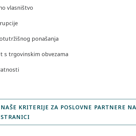
no vlasništvo
rupcije
otutržišnog ponašanja
t s trgovinskim obvezama
vatnosti
NAŠE KRITERIJE ZA POSLOVNE PARTNERE NA
 STRANICI