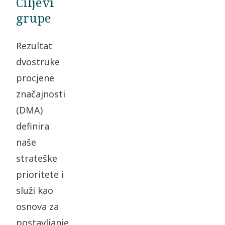
Ciljevi
grupe
Rezultat
dvostruke
procjene
značajnosti
(DMA)
definira
naše
strateške
prioritete i
služi kao
osnova za
postavljanje