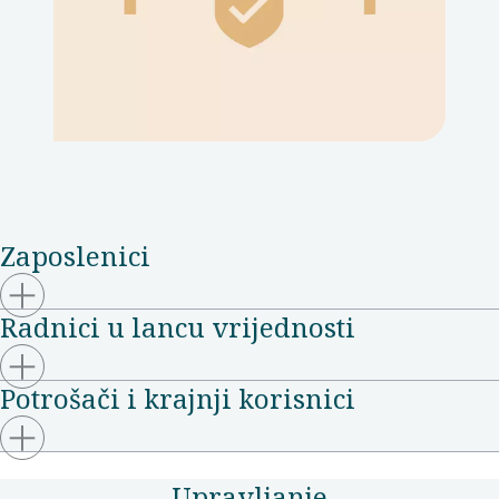
Zaposlenici
Radnici u lancu vrijednosti
Potrošači i krajnji korisnici
Upravljanje