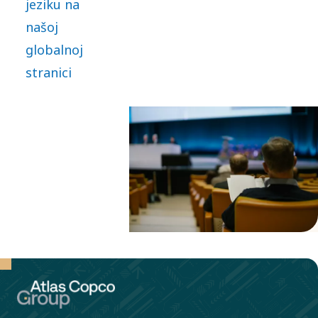
jeziku na
našoj
globalnoj
stranici