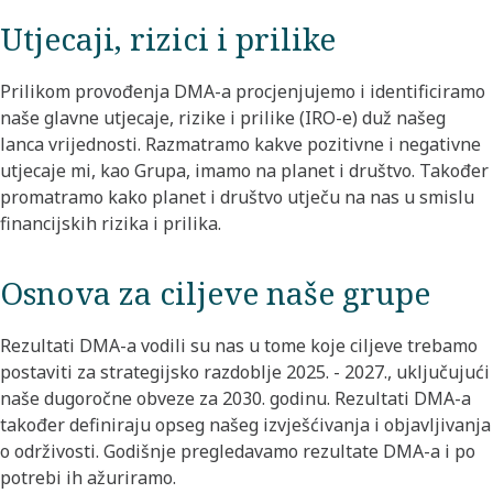
Utjecaji, rizici i prilike
Prilikom provođenja DMA-a procjenjujemo i identificiramo
naše glavne utjecaje, rizike i prilike (IRO-e) duž našeg
lanca vrijednosti. Razmatramo kakve pozitivne i negativne
utjecaje mi, kao Grupa, imamo na planet i društvo. Također
promatramo kako planet i društvo utječu na nas u smislu
financijskih rizika i prilika.
Osnova za ciljeve naše grupe
Rezultati DMA-a vodili su nas u tome koje ciljeve trebamo
postaviti za strategijsko razdoblje 2025. - 2027., uključujući
naše dugoročne obveze za 2030. godinu. Rezultati DMA-a
također definiraju opseg našeg izvješćivanja i objavljivanja
o održivosti. Godišnje pregledavamo rezultate DMA-a i po
potrebi ih ažuriramo.