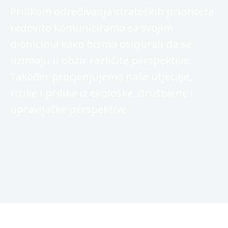
Prilikom određivanja strateških prioriteta
redovito komuniciramo sa svojim
dionicima kako bismo osigurali da se
uzimaju u obzir različite perspektive.
Također procjenjujemo naše utjecaje,
rizike i prilike iz ekološke, društvene i
upravljačke perspektive.