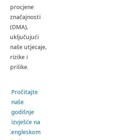
procjene
značajnosti
(DMA),
uključujući
naše utjecaje,
rizike i
prilike.
Pročitajte
naše
godišnje
izvješće na
engleskom