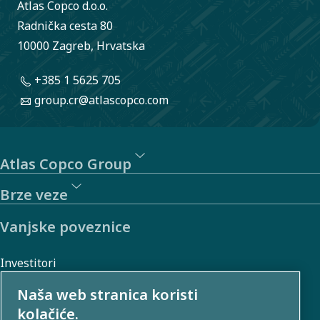
Atlas Copco d.o.o.
Radnička cesta 80
10000 Zagreb, Hrvatska
+385 1 5625 705
group.cr@atlascopco.com
Atlas Copco Group
Brze veze
Vanjske poveznice
Investitori
Galerija fotografija i videozapisa
Naša web stranica koristi
kolačiće.