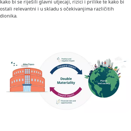
kako bi se riješili glavni utjecaji, rizici i prilike te kako bi
ostali relevantni i u skladu s očekivanjima različitih
dionika.