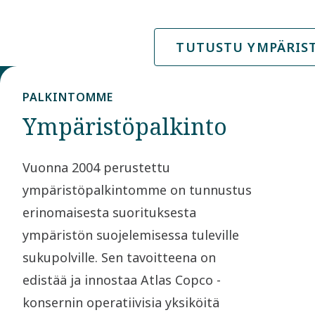
TUTUSTU YMPÄRIS
PALKINTOMME
Ympäristöpalkinto
Vuonna 2004 perustettu
ympäristöpalkintomme on tunnustus
erinomaisesta suorituksesta
ympäristön suojelemisessa tuleville
sukupolville. Sen tavoitteena on
edistää ja innostaa Atlas Copco -
konsernin operatiivisia yksiköitä