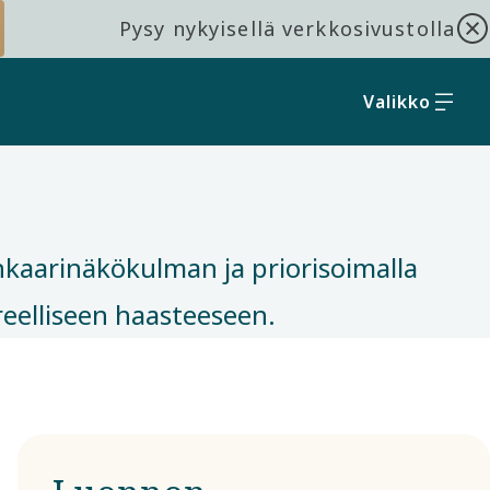
Pysy nykyisellä verkkosivustolla
Valikko
nkaarinäkökulman ja priorisoimalla
elliseen haasteeseen.