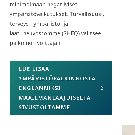
minimoimaan negatiiviset
ympäristövaikutukset. Turvallisuus-,
terveys-, ympäristö- ja
laatuneuvostomme (SHEQ) valitsee
palkinnon voittajan.
LUE LISÄÄ
YMPÄRISTÖPALKINNOSTA
ENGLANNIKSI
MAAILMANLAAJUISELTA
SIVUSTOLTAMME