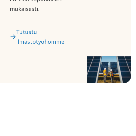
mukaisesti.
Tutustu
ilmastotyöhömme