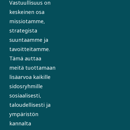
Vastuullisuus on
keskeinen osa
missiotamme,
strategista
suuntaamme ja
tavoitteitamme.
Tämä auttaa
meitä tuottamaan
lisäarvoa kaikille
sidosryhmille
sosiaalisesti,
taloudellisesti ja
ympäristön
kannalta