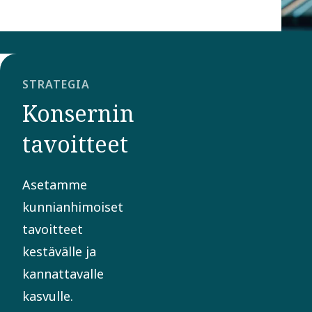
STRATEGIA
Konsernin
tavoitteet
Asetamme
kunnianhimoiset
tavoitteet
kestävälle ja
kannattavalle
kasvulle.