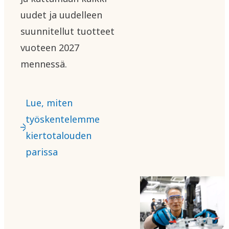
uudet ja uudelleen
suunnitellut tuotteet
vuoteen 2027
mennessä.
Lue, miten
työskentelemme
kiertotalouden
parissa