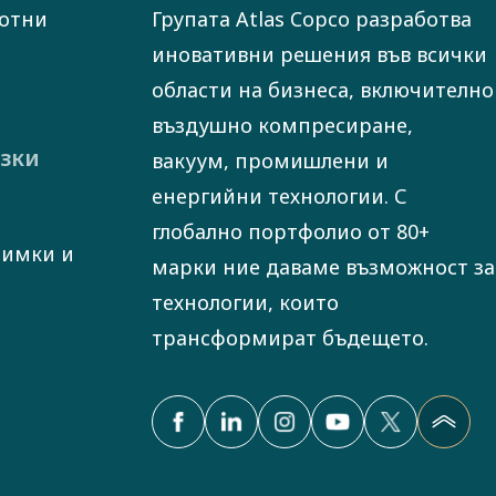
отни
Групата Atlas Copco разработва
иновативни решения във всички
области на бизнеса, включително
въздушно компресиране,
зки
вакуум, промишлени и
енергийни технологии. С
глобално портфолио от 80+
нимки и
марки ние даваме възможност за
технологии, които
трансформират бъдещето.