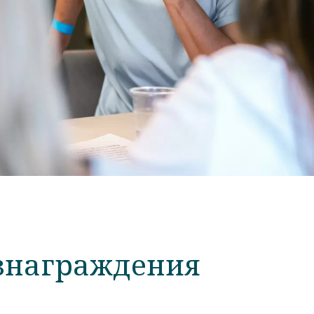
ъзнаграждения