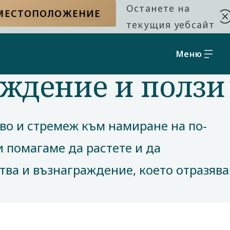
Останете на
 МЕСТОПОЛОЖЕНИЕ
текущия уебсайт
Меню
аждение и ползи
во и стремеж към намиране на по-
 помагаме да растете и да
тва и възнаграждение, което отразява