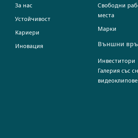
За нас
Свободни раб
места
Устойчивост
Марки
Кариери
Външни връ
Иновация
Инвеститори
Галерия със с
видеоклипове