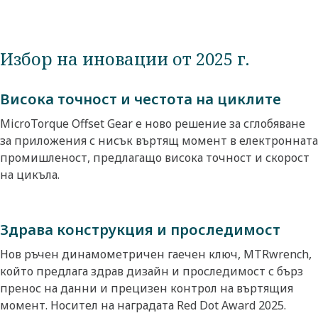
Избор на иновации от 2025 г.
Висока точност и честота на циклите
MicroTorque Offset Gear е ново решение за сглобяване
за приложения с нисък въртящ момент в електронната
промишленост, предлагащо висока точност и скорост
на цикъла.
Здрава конструкция и проследимост
Нов ръчен динамометричен гаечен ключ, MTRwrench,
който предлага здрав дизайн и проследимост с бърз
пренос на данни и прецизен контрол на въртящия
момент. Носител на наградата Red Dot Award 2025.