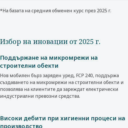
*На базата на средния обменен курс през 2025 г.​
Избор на иновации от 2025 г.
Поддържане на микромрежи на
строителни обекти
Нов мобилен бърз заряден уред, FCP 240, поддържа
създаването на микромрежи на строителни обекти и
позволява на клиентите да зареждат електрически
индустриални превозни средства.
Високи дебити при хигиенни процеси на
производство