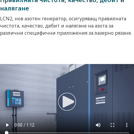
налягане
LCN2, нов азотен генератор, осигуряващ правилната
чистота, качество, дебит и налягане на азота за
различни специфични приложения за лазерно рязане.