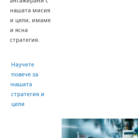
ангажирани с
нашата мисия
и цели, имаме
и ясна
стратегия.
Научете
повече за
нашата
стратегия и
цели