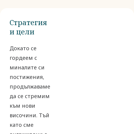
Стратегия
и цели
Докато се
гордеем с
миналите си
постижения,
продължаваме
да се стремим
към нови
височини. Тъй
като сме