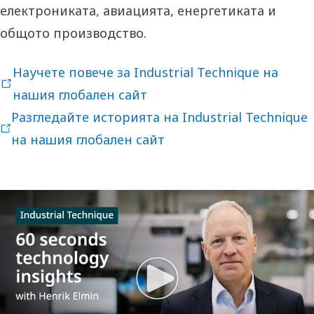
електрониката, авиацията, енергетиката и
общото производство.
Научете повече за Industrial Technique на
нашия глобален сайт
Разгледайте историята на Industrial Technique
на нашия глобален сайт