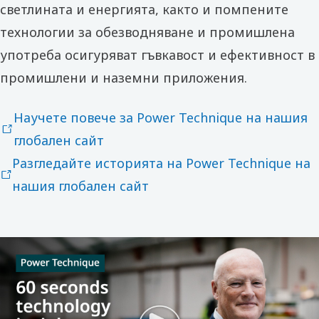
светлината и енергията, както и помпените
технологии за обезводняване и промишлена
употреба осигуряват гъвкавост и ефективност в
промишлени и наземни приложения.
Научете повече за Power Technique на нашия
глобален сайт
Разгледайте историята на Power Technique на
нашия глобален сайт