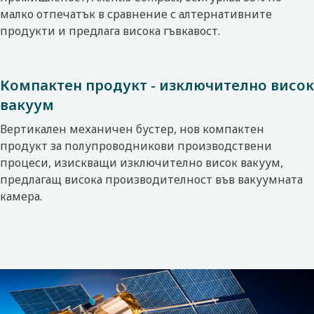
малко отпечатък в сравнение с алтернативните
продукти и предлага висока гъвкавост.
Компактен продукт - изключително висок
вакуум
Вертикален механичен бустер, нов компактен
продукт за полупроводникови производствени
процеси, изискващи изключително висок вакуум,
предлагащ висока производителност във вакуумната
камера.