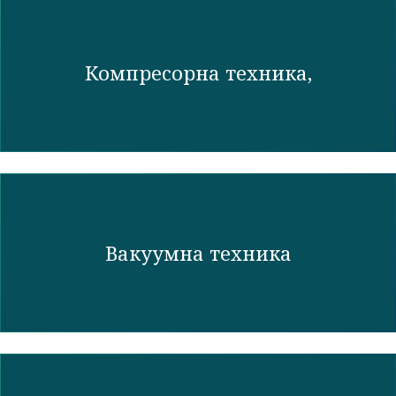
разграничим. ​
Компресорна техника,
Вакуумна техника