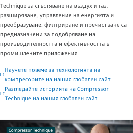
Technique за сгъстяване на въздух и газ,
разширяване, управление на енергията и
преобразуване, филтриране и пречистване са
предназначени за подобряване на
производителността и ефективността в
промишлените приложения.
Научете повече за технологията на
компресорите на нашия глобален сайт
Разгледайте историята на Compressor
Technique на нашия глобален сайт