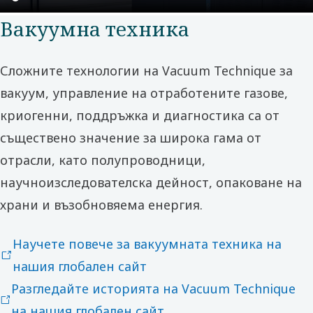
Вакуумна техника
Сложните технологии на Vacuum Technique за
вакуум, управление на отработените газове,
криогенни, поддръжка и диагностика са от
съществено значение за широка гама от
отрасли, като полупроводници,
научноизследователска дейност, опаковане на
храни и възобновяема енергия.
Научете повече за вакуумната техника на
нашия глобален сайт
Разгледайте историята на Vacuum Technique
на нашия глобален сайт