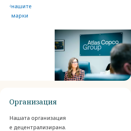
нашите
марки
Организация
Нашата организация
е децентрализирана.