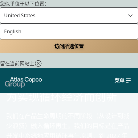
您似乎位于以下位置：
United States
English
主页
可持续发展
环境
访问所选位置
留在当前网站上
菜单
环境
为实现循环经济而创新
我们在产品生命周期的不同阶段（从设计到减
少浪费）融入循环再生。我们的目标是在产品
开发中系统地应用循环再生原则，到 2027 年