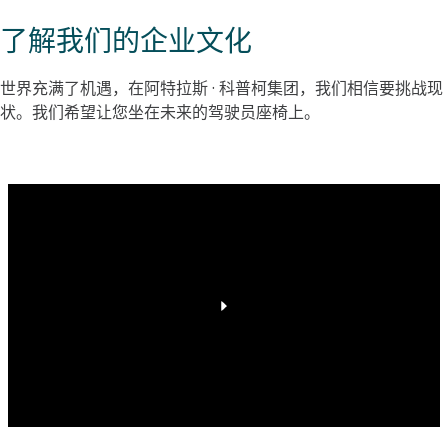
了解我们的企业文化
世界充满了机遇，在阿特拉斯 · 科普柯集团，我们相信要挑战现
状。我们希望让您坐在未来的驾驶员座椅上。