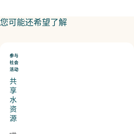
您可能还希望了解
参与
社会
活动
共
享
水
资
源