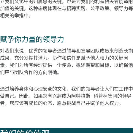
立我们文化中的归属感的关键，也是为我们的利益相关者创造附
加值的关键。这种态度体现在与招聘实践、公平政策、领导力等
相关的举措中。
赋予你力量的领导力​
对我们来说，优秀的领导者通过辅导和发展团队成员来创造长期
成果，充分发挥其潜力。协作和信任是赋予他人权力的关键因
素。我们为所有经理提供一个使命，概述期望和目标，以确保他
们应与团队合作的方向明确。​
通过培养身体和心理安全的文化，我们的领导者让人们在工作中
做自己。因此，如果您有兴趣成为阿特拉斯 · 科普柯集团的领导
者，您应该有成长的心态，愿意挑战自己并赋予他人权力。​