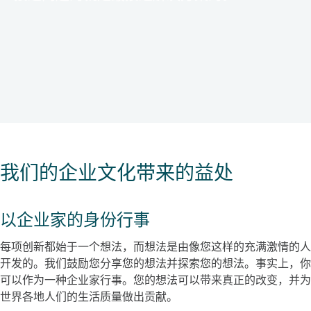
我们的企业文化带来的益处
以企业家的身份行事​
每项创新都始于一个想法，而想法是由像您这样的充满激情的人
开发的。我们鼓励您分享您的想法并探索您的想法。事实上，你
可以作为一种企业家行事。您的想法可以带来真正的改变，并为
世界各地人们的生活质量做出贡献。​