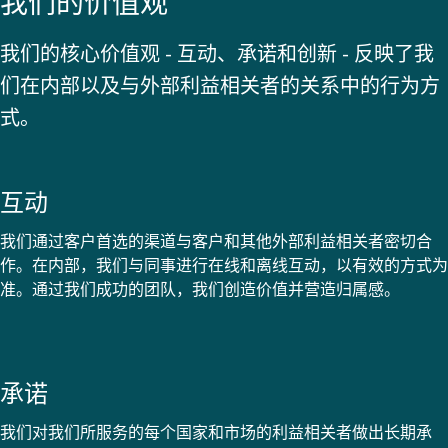
我们的价值观
我们的核心价值观 - 互动、承诺和创新 - 反映了我
们在内部以及与外部利益相关者的关系中的行为方
式。
互动
我们通过客户首选的渠道与客户和其他外部利益相关者密切合
作。在内部，我们与同事进行在线和离线互动，以有效的方式为
准。通过我们成功的团队，我们创造价值并营造归属感。
承诺
我们对我们所服务的每个国家和市场的利益相关者做出长期承