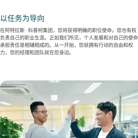
以任务为导向​
在阿特拉斯 · 科普柯集团，您将获得明确的职位使命。您也有权
负责自己的职业生涯。正如我们所见，个人发展和对自己的使命
承担责任是相辅相成的。从一开始，您就拥有行动的自由和权
力，您的经理和团队就在您身边。​