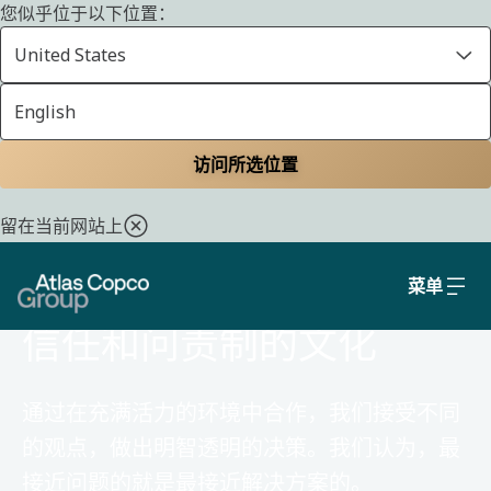
您似乎位于以下位置：
United States
English
主页
工作机会
加入我们的理由
访问所选位置
留在当前网站上
菜单
选择我们的理由
信任和问责制的文化
通过在充满活力的环境中合作，我们接受不同
的观点，做出明智透明的决策。我们认为，最
接近问题的就是最接近解决方案的。