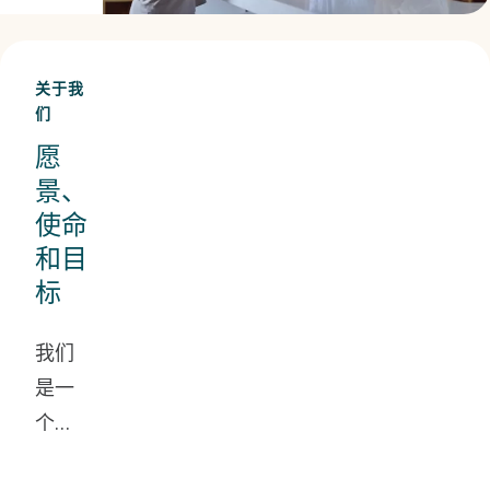
们
在
关于我
工
们
作
愿
中
景、
最
使命
喜
和目
欢
标
的
方
我们
面，
是一
以
个以
及
使命
他