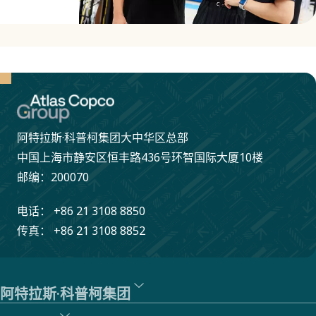
标让
就，
我们
您
都朝
将
着共
真
同的
正
目标
感
努
阿特拉斯·科普柯集团大中华区总部
受
中国上海市静安区恒丰路436号环智国际大厦10楼
力。​
邮编：200070
到
在
电话： +86 21 3108 8850
这
传真： +86 21 3108 8852
里
工
作
阿特拉斯·科普柯集团
的