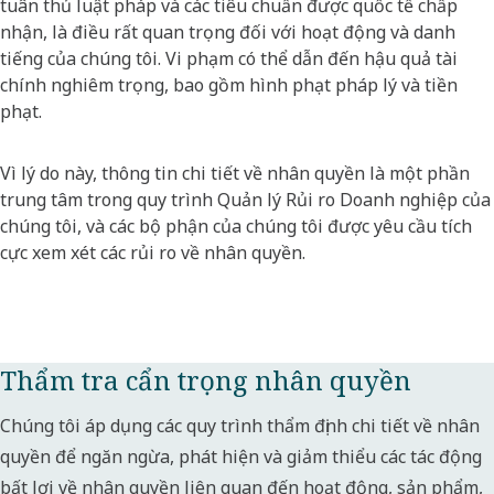
tuân thủ luật pháp và các tiêu chuẩn được quốc tế chấp
nhận, là điều rất quan trọng đối với hoạt động và danh
tiếng của chúng tôi. Vi phạm có thể dẫn đến hậu quả tài
chính nghiêm trọng, bao gồm hình phạt pháp lý và tiền
phạt.
Vì lý do này, thông tin chi tiết về nhân quyền là một phần
trung tâm trong quy trình Quản lý Rủi ro Doanh nghiệp của
chúng tôi, và các bộ phận của chúng tôi được yêu cầu tích
cực xem xét các rủi ro về nhân quyền.
Thẩm tra cẩn trọng nhân quyền
Chúng tôi áp dụng các quy trình thẩm định chi tiết về nhân
quyền để ngăn ngừa, phát hiện và giảm thiểu các tác động
bất lợi về nhân quyền liên quan đến hoạt động, sản phẩm,