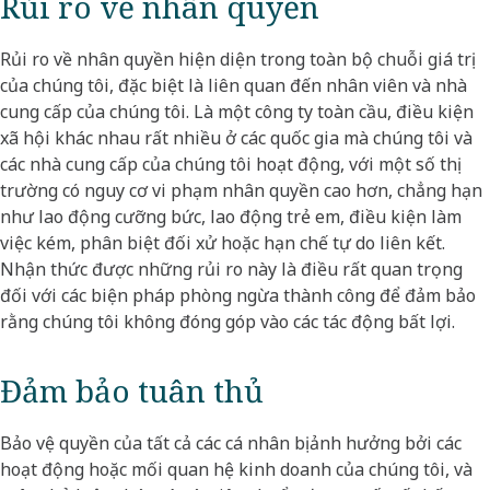
Rủi ro về nhân quyền
Rủi ro về nhân quyền hiện diện trong toàn bộ chuỗi giá trị
của chúng tôi, đặc biệt là liên quan đến nhân viên và nhà
cung cấp của chúng tôi. Là một công ty toàn cầu, điều kiện
xã hội khác nhau rất nhiều ở các quốc gia mà chúng tôi và
các nhà cung cấp của chúng tôi hoạt động, với một số thị
trường có nguy cơ vi phạm nhân quyền cao hơn, chẳng hạn
như lao động cưỡng bức, lao động trẻ em, điều kiện làm
việc kém, phân biệt đối xử hoặc hạn chế tự do liên kết.
Nhận thức được những rủi ro này là điều rất quan trọng
đối với các biện pháp phòng ngừa thành công để đảm bảo
rằng chúng tôi không đóng góp vào các tác động bất lợi.
Đảm bảo tuân thủ
Bảo vệ quyền của tất cả các cá nhân bị ảnh hưởng bởi các
hoạt động hoặc mối quan hệ kinh doanh của chúng tôi, và