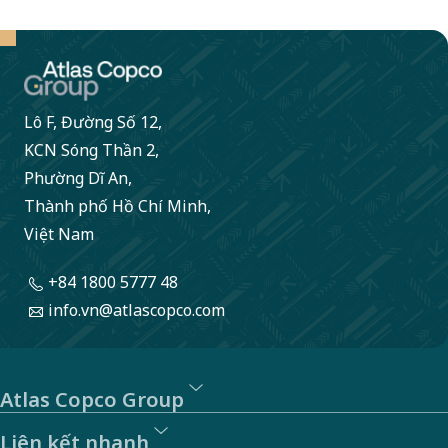
ràng.​
Lô F, Đường Số 12,
KCN Sóng Thần 2,
Phường Dĩ An,
Thành phố Hồ Chí Minh,
Việt Nam
+84 1800 5777 48
info.vn@atlascopco.com
Atlas Copco Group
Liên kết nhanh