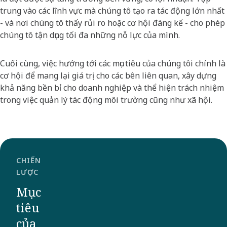
trung vào các lĩnh vực mà chúng tô tạo ra tác động lớn nhất
- và nơi chúng tô thấy rủi ro hoặc cơ hội đáng kể - cho phép
chúng tô tận dụng tối đa những nỗ lực của mình.​
Cuối cùng, việc hướng tới các mục tiêu của chúng tôi chính là
cơ hội để mang lại giá trị cho các bên liên quan, xây dựng
khả năng bền bỉ cho doanh nghiệp và thể hiện trách nhiệm
trong việc quản lý tác động môi trường cũng như xã hội.​
CHIẾN
LƯỢC
Mục
tiêu
của