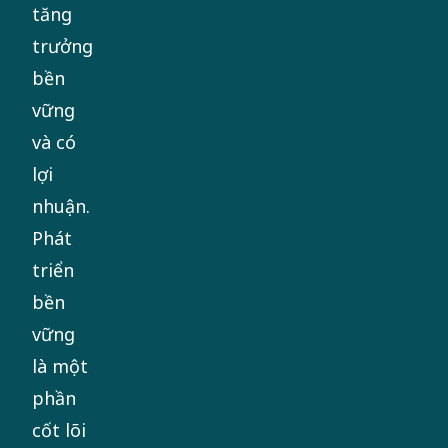
tăng
trưởng
bền
vững
và có
lợi
nhuận.
Phát
triển
bền
vững
là một
phần
cốt lõi