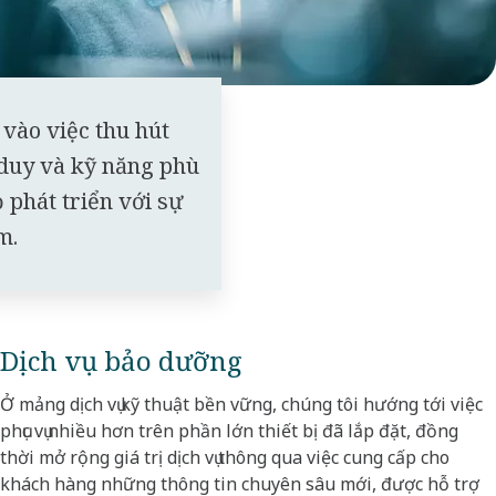
 vào việc thu hút
duy và kỹ năng phù
 phát triển với sự
ệm.
Dịch vụ bảo dưỡng
Ở mảng dịch vụ kỹ thuật bền vững, chúng tôi hướng tới việc
phục vụ nhiều hơn trên phần lớn thiết bị đã lắp đặt, đồng
thời mở rộng giá trị dịch vụ thông qua việc cung cấp cho
khách hàng những thông tin chuyên sâu mới, được hỗ trợ