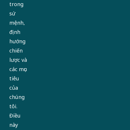
trong
sứ
mệnh,
định
hướng
chiến
lược và
các mục
tiêu
của
chúng
tôi.
Điều
này