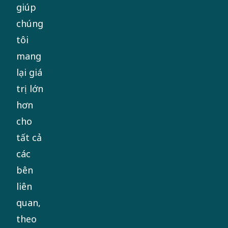
giúp
chúng
tôi
mang
lại giá
trị lớn
hơn
cho
tất cả
các
bên
liên
quan,
theo