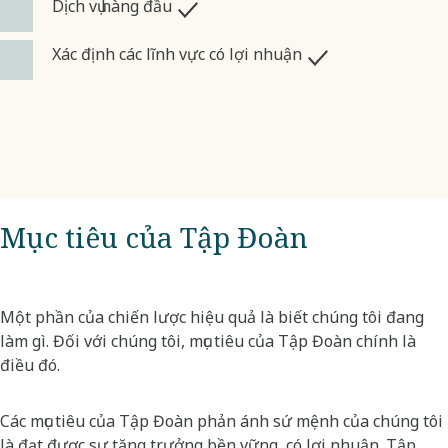
Dịch vụ hàng đầu
Xác định các lĩnh vực có lợi nhuận
Mục tiêu của Tập Đoàn
Một phần của chiến lược hiệu quả là biết chúng tôi đang
làm gì. Đối với chúng tôi, mục tiêu của Tập Đoàn chính là
điều đó. ​
Các mục tiêu của Tập Đoàn phản ánh sứ mệnh của chúng tôi
là đạt được sự tăng trưởng bền vững, có lợi nhuận. Tập