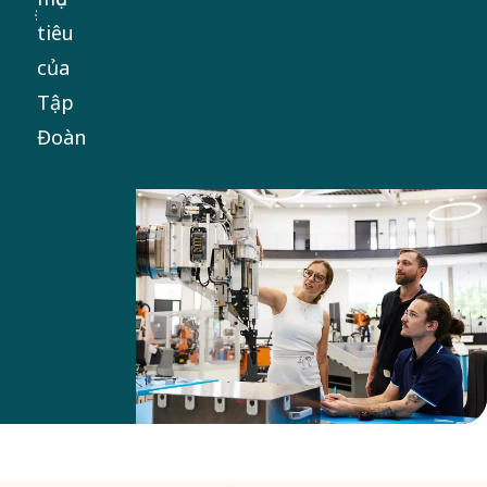
tiêu
của
Tập
Đoàn