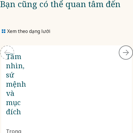
Bạn cũng có thể quan tâm đến
Xem theo dạng lưới
Tầm
nhìn,
sứ
mệnh
và
mục
đích
Trong