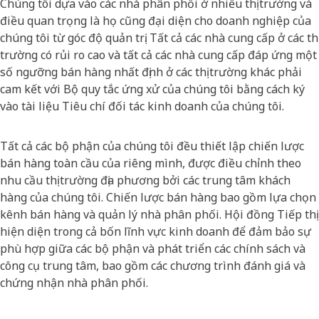
Chúng tôi dựa vào các nhà phân phối ở nhiều thị trường và
điều quan trọng là họ cũng đại diện cho doanh nghiệp của
chúng tôi từ góc độ quản trị. Tất cả các nhà cung cấp ở các thị
trường có rủi ro cao và tất cả các nhà cung cấp đáp ứng một
số ngưỡng bán hàng nhất định ở các thị trường khác phải
cam kết với Bộ quy tắc ứng xử của chúng tôi bằng cách ký
vào tài liệu Tiêu chí đối tác kinh doanh của chúng tôi.
Tất cả các bộ phận của chúng tôi đều thiết lập chiến lược
bán hàng toàn cầu của riêng mình, được điều chỉnh theo
nhu cầu thị trường địa phương bởi các trung tâm khách
hàng của chúng tôi. Chiến lược bán hàng bao gồm lựa chọn
kênh bán hàng và quản lý nhà phân phối. Hội đồng Tiếp thị
hiện diện trong cả bốn lĩnh vực kinh doanh để đảm bảo sự
phù hợp giữa các bộ phận và phát triển các chính sách và
công cụ trung tâm, bao gồm các chương trình đánh giá và
chứng nhận nhà phân phối.