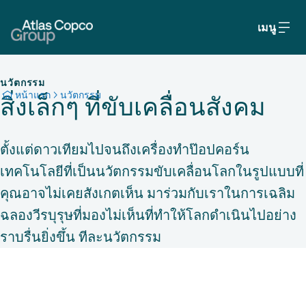
เมนู
นวัตกรรม
หน้าแรก
นวัตกรรม
สิ่งเล็กๆ ที่ขับเคลื่อนสังคม
ตั้งแต่ดาวเทียมไปจนถึงเครื่องทำป๊อปคอร์น
เทคโนโลยีที่เป็นนวัตกรรมขับเคลื่อนโลกในรูปแบบที่
คุณอาจไม่เคยสังเกตเห็น มาร่วมกับเราในการเฉลิม
ฉลองวีรบุรุษที่มองไม่เห็นที่ทําให้โลกดําเนินไปอย่าง
ราบรื่นยิ่งขึ้น ทีละนวัตกรรม