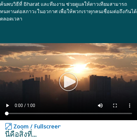
ค้นพบวิธีที่ Bharat และทีมงาน ช่วยดูแลให้ดาวเทียมสามารถ
ทนทานต่อสภาวะในอวกาศ เพื่อให้พวกเราทุกคนเชื่อมต่อถึงกันได้
ตลอดเวลา
Zoom / Fullscreen
Zoom / Fullscreen
นี่คือสิ่งที่...