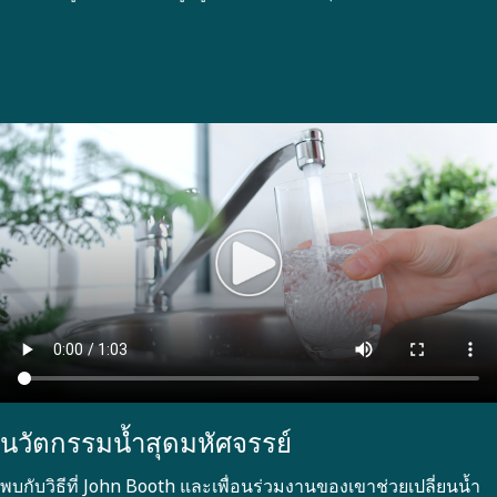
นวัตกรรมน้ำสุดมหัศจรรย์
พบกับวิธีที่ John Booth และเพื่อนร่วมงานของเขาช่วยเปลี่ยนน้ำ