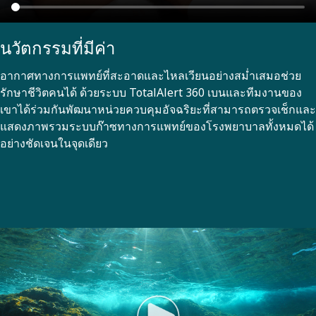
นวัตกรรมที่มีค่า
อากาศทางการแพทย์ที่สะอาดและไหลเวียนอย่างสม่ำเสมอช่วย
รักษาชีวิตคนได้ ด้วยระบบ TotalAlert 360 เบนและทีมงานของ
เขาได้ร่วมกันพัฒนาหน่วยควบคุมอัจฉริยะที่สามารถตรวจเช็กและ
แสดงภาพรวมระบบก๊าซทางการแพทย์ของโรงพยาบาลทั้งหมดได้
อย่างชัดเจนในจุดเดียว