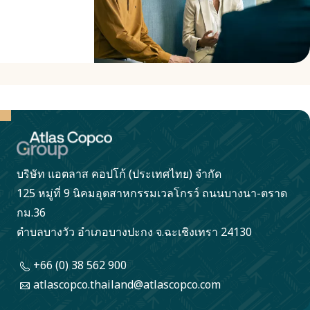
เข้าด้วย
กัน และ
คุณอาจ
เป็นหนึ่ง
ในนั้น
บริษัท แอตลาส คอปโก้ (ประเทศไทย) จำกัด
125 หมู่ที่ 9 นิคมอุตสาหกรรมเวลโกรว์ ถนนบางนา-ตราด
กม.36
ตำบลบางวัว อำเภอบางปะกง จ.ฉะเชิงเทรา 24130
+66 (0) 38 562 900
atlascopco.thailand@atlascopco.com