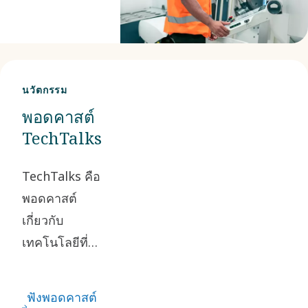
นวัตกรรม
พอดคาสต์
TechTalks
TechTalks คือ
พอดคาสต์
เกี่ยวกับ
เทคโนโลยีที่
เปลี่ยนแปลง
อนาคต Linda
ฟังพอดคาสต์