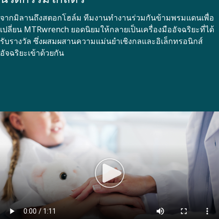
จากมิลานถึงสตอกโฮล์ม ทีมงานทํางานร่วมกันข้ามพรมแดนเพื่อ
เปลี่ยน MTRwrench ยอดนิยมให้กลายเป็นเครื่องมืออัจฉริยะที่ได้
รับรางวัล ซึ่งผสมผสานความแม่นยําเชิงกลและอิเล็กทรอนิกส์
อัจฉริยะเข้าด้วยกัน