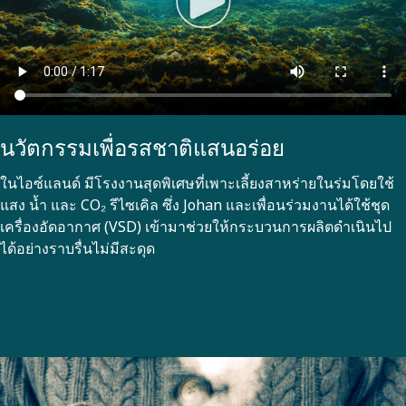
นวัตกรรมเพื่อรสชาติแสนอร่อย
ในไอซ์แลนด์ มีโรงงานสุดพิเศษที่เพาะเลี้ยงสาหร่ายในร่มโดยใช้
แสง น้ำ และ CO₂ รีไซเคิล ซึ่ง Johan และเพื่อนร่วมงานได้ใช้ชุด
เครื่องอัดอากาศ (VSD) เข้ามาช่วยให้กระบวนการผลิตดำเนินไป
ได้อย่างราบรื่นไม่มีสะดุด