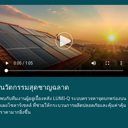
นวัตกรรมสุดชาญฉลาด
พบกับทีมงานผู้อยู่เบื้องหลัง LUMI-Q ระบบตรวจหาจุดบกพร่องบน
แผงโซลาร์เซลล์ ที่ช่วยให้กระบวนการผลิตปลอดภัยและคุ้มค่าคุ้ม
ราคามากยิ่งขึ้น