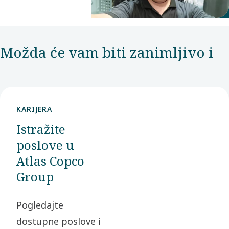
Možda će vam biti zanimljivo i
KARIJERA
Istražite
poslove u
Atlas Copco
Group
Pogledajte
dostupne poslove i