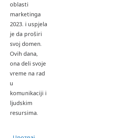
oblasti
marketinga
2023. i uspjela
je da proširi
svoj domen.
Ovih dana,
ona deli svoje
vreme na rad
u
komunikaciji i
ljudskim
resursima.
Upoznaj