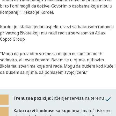
bi to i oni mogli da dožive. Govorim o osobama koje nisu u
kompaniji", rekao je Kordel.
Kordel je istakao jedan aspekt u vezi sa balansom radnog i
privatnog života koji mu nudi rad sa servisom za Atlas
Copco Group.
"Mogu da provodim vreme sa mojom decom. Imam ih
sedmoro, ali ovde četvoro. Bavim se u njima, njihovim
školama, stvarima koje oni rade. Mogu da budem kod kuće i
da budem sa njima, da pomažem svojoj ženi."
Trenutna pozicija
: Inženjer servisa na terenu
Kako razviti odnose sa kupcima
: imajući iskreno