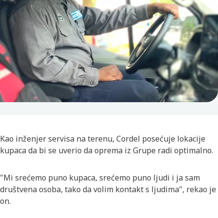
Kao inženjer servisa na terenu, Cordel posećuje lokacije
kupaca da bi se uverio da oprema iz Grupe radi optimalno.
"Mi srećemo puno kupaca, srećemo puno ljudi i ja sam
društvena osoba, tako da volim kontakt s ljudima", rekao je
on.