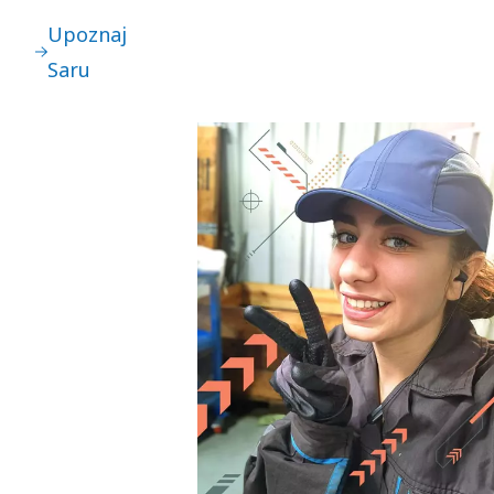
Upoznaj
Saru