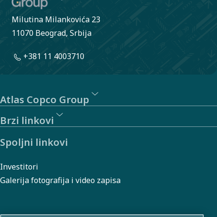
Milutina Milankovića 23
11070 Beograd, Srbija
+381 11 4003710
Atlas Copco Group
Brzi linkovi
Spoljni linkovi
Investitori
Galerija fotografija i video zapisa