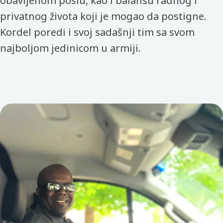
obavljenom poslu, kao i balansu radnog i
privatnog života koji je mogao da postigne.
Kordel poredi i svoj sadašnji tim sa svom
najboljom jedinicom u armiji.