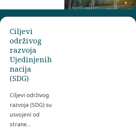
Ciljevi
održivog
razvoja
Ujedinjenih
nacija
(SDG)
Ciljevi održivog
razvoja (SDG) su
usvojeni od
strane
Ujedinjenih