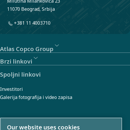
Milutina Milankovića 23
11070 Beograd, Srbija
+381 11 4003710
Atlas Copco Group
Brzi linkovi
Spoljni linkovi
Investitori
Galerija fotografija i video zapisa
O nama
Our website uses cookies