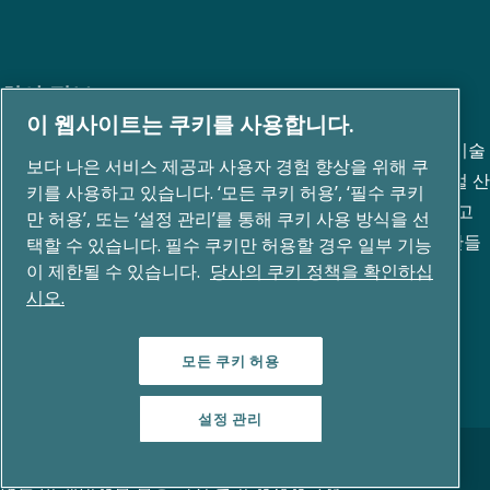
회사 정보
이 웹사이트는 쿠키를 사용합니다.
아트라스콥코 그룹은 공기 압축, 진공 기술, 산업 및 이동식 기술
보다 나은 서비스 제공과 사용자 경험 향상을 위해 쿠
을 포함한 사업 영역에서 혁신적인 솔루션을 개발하는 글로벌 산
키를 사용하고 있습니다. ‘모든 쿠키 허용’, ‘필수 쿠키
업 기술 그룹입니다. 80개 이상의 브랜드 포트폴리오를 가지고
만 허용’, 또는 ‘설정 관리’를 통해 쿠키 사용 방식을 선
있으며 지속가능성을 기반으로 미래를 변화시키는 기술을 만들
택할 수 있습니다. 필수 쿠키만 허용할 경우 일부 기능
이 제한될 수 있습니다.
당사의 쿠키 정책을 확인하십
어내는데 집중하고 있습니다.
시오.
모든 쿠키 허용
설정 관리
© 저작권 2026 - Atlas Copco Group