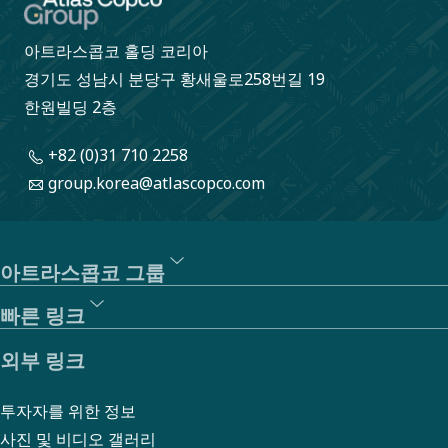
아트라스콥코 홀딩 코리아
경기도 성남시 분당구 황새울로258번길 19
한원빌딩 2층
+82 (0)31 710 2258
group.korea@atlascopco.com
아트라스콥코 그룹
빠른 링크
외부 링크
투자자를 위한 정보
사진 및 비디오 갤러리