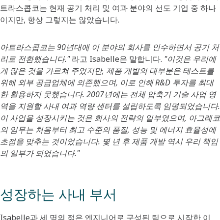
트라스콥코는 현재 공기 처리 및 여과 분야의 선도 기업 중 하나
이지만, 항상 그렇지는 않았습니다.
아트라스콥코는 90년대에 이 분야의 회사를 인수하면서 공기 처
리로 전환했습니다."
라고 Isabelle은 말합니다.
"이것은 우리에
게 많은 것을 가르쳐 주었지만, 제품 개발의 대부분은 테스트를
위해 외부 공급업체에 의존했으며, 이로 인해 R&D 투자를 최대
한 활용하지 못했습니다. 2007년에는 전체 압축기 기술 사업 영
역을 지원할 사내 여과 역량 센터를 설립하도록 임명되었습니다.
이 사업을 성장시키는 것은 회사의 전략의 일부였으며, 아그레코
의 임무는 처음부터 최고 수준의 품질, 성능 및 에너지 효율성에
초점을 맞추는 것이었습니다. 몇 년 후 제품 개발 역시 우리 책임
의 일부가 되었습니다."
성장하는 사내 부서
Isabelle과 세 명의 젊은 엔지니어로 구성된 팀으로 시작한 이