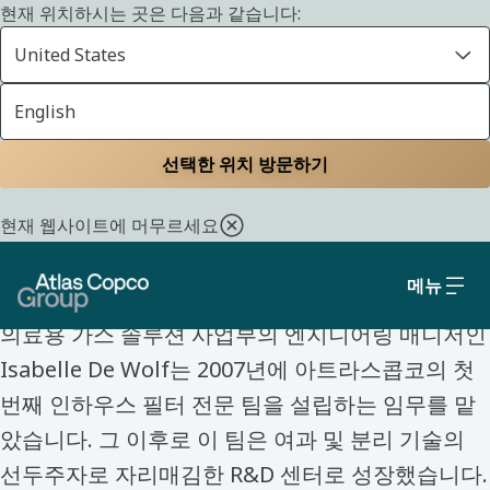
현재 위치하시는 곳은 다음과 같습니다:
United States
English
홈
채용
아트라스콥코 그룹 라이프
직원들의 이야기
선택한 위치 방문하기
직원들의 이야기
현재 웹사이트에 머무르세요
Isabelle De Wolf
메뉴
의료용 가스 솔루션 사업부의 엔지니어링 매니저인
Isabelle De Wolf는 2007년에 아트라스콥코의 첫
번째 인하우스 필터 전문 팀을 설립하는 임무를 맡
았습니다. 그 이후로 이 팀은 여과 및 분리 기술의
선두주자로 자리매김한 R&D 센터로 성장했습니다.