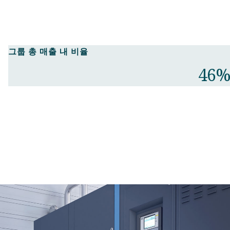
그룹 총 매출 내 비율​
46%​