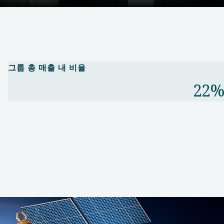
그룹 총 매출 내 비율​
22%​