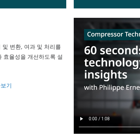
 및 변환, 여과 및 처리를
과 효율성을 개선하도록 설
아보기