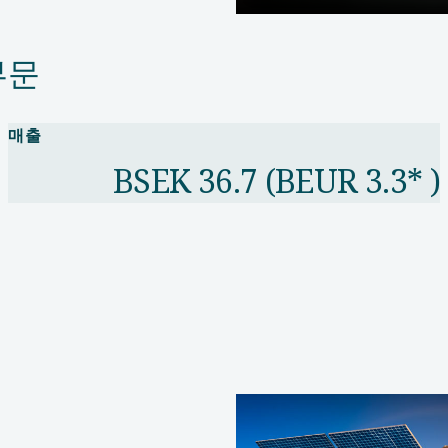
부문
매출
BSEK 36.7 (BEUR 3.3* )