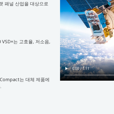
플랫 패널 산업을 대상으로
 VSD+는 고효율, 저소음,
Compact는 대체 제품에
.