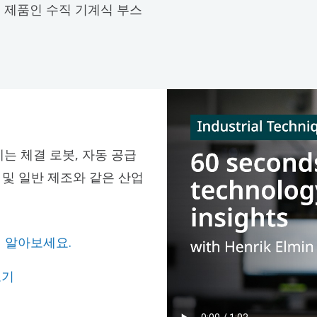
 제품인 수직 기계식 부스
는 체결 로봇, 자동 공급
 및 일반 제조와 같은 산업
 알아보세요.
보기