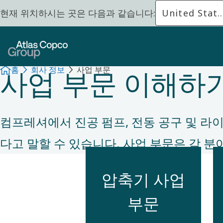
현재 위치하시는 곳은 다음과 같습니다:
United Stat
회사 정보
사업 부문 이해하
홈
회사 정보
사업 부문
컴프레셔에서 진공 펌프, 전동 공구 및 라
다고 말할 수 있습니다. 사업 부문은 각 분
압축기 사업
부문