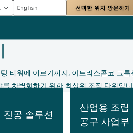
es
English
선택한 위치 방문하기
기
이팅 타워에 이르기까지, 아트라스콥코 그룹
야를 차별화하기 위한 최상위 조직 단위입니다.
산업용 조립
진공 솔루션
공구 사업부