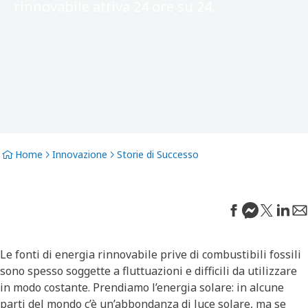
rinnovabile attiva 24 ore su 24.
Home
Innovazione
Storie di Successo
Le fonti di energia rinnovabile prive di combustibili fossili
sono spesso soggette a fluttuazioni e difficili da utilizzare
in modo costante. Prendiamo l’energia solare: in alcune
parti del mondo c’è un’abbondanza di luce solare, ma se