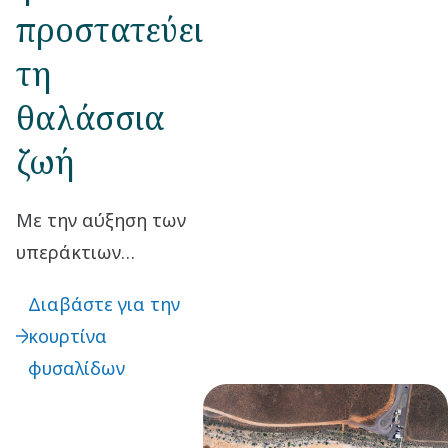
προστατεύει
τη
θαλάσσια
ζωή
Με την αύξηση των
υπεράκτιων
κατασκευαστικών
Διαβάστε για την
έργων, η προστασία
κουρτίνα
του θαλάσσιου
φυσαλίδων
περιβάλλοντος
γίνεται όλο και πιο
σημαντική. Ένα