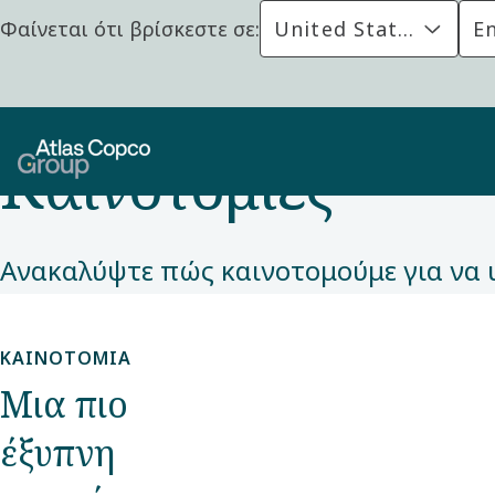
Φαίνεται ότι βρίσκεστε σε:
United States
En
ΚΑΙΝΟΤΟΜΊΑ
Καινοτομίες
Αρχική
Καινοτομία
Ιστορίες καινοτομίας
Ανακαλύψτε πώς καινοτομούμε για να 
ΚΑΙΝΟΤΟΜΊΑ
Μια πιο
έξυπνη