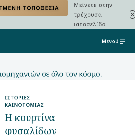
Μείνετε στην
ΕΓΜΈΝΗ ΤΟΠΟΘΕΣΊΑ
τρέχουσα
ιστοσελίδα
Μενού
ιομηχανιών σε όλο τον κόσμο.
ΙΣΤΟΡΊΕΣ
ΚΑΙΝΟΤΟΜΊΑΣ
Η κουρτίνα
φυσαλίδων