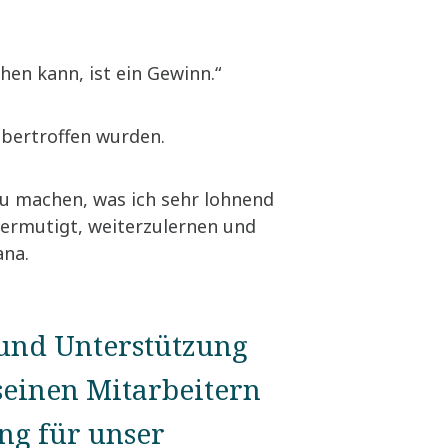
hen kann, ist ein Gewinn.“
 übertroffen wurden.
u machen, was ich sehr lohnend
d ermutigt, weiterzulernen und
ana.
 und Unterstützung
seinen Mitarbeitern
ng für unser