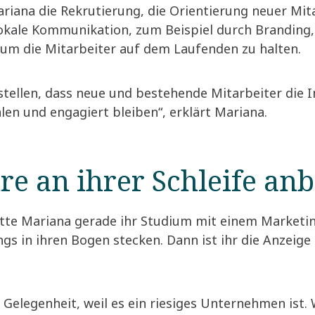
ariana die Rekrutierung, die Orientierung neuer Mi
okale Kommunikation, zum Beispiel durch Branding
 um die Mitarbeiter auf dem Laufenden zu halten.
ustellen, dass neue und bestehende Mitarbeiter die I
en und engagiert bleiben“, erklärt Mariana.
re an ihrer Schleife an
atte Mariana gerade ihr Studium mit einem Marketi
gs in ihren Bogen stecken. Dann ist ihr die Anzeig
 Gelegenheit, weil es ein riesiges Unternehmen ist.