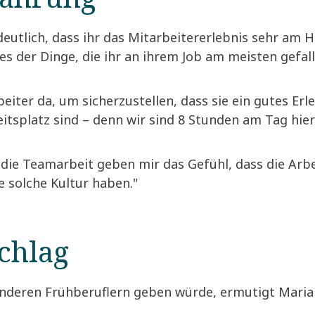
utlich, dass ihr das Mitarbeitererlebnis sehr am Her
s der Dinge, die ihr an ihrem Job am meisten gefal
beiter da, um sicherzustellen, dass sie ein gutes Er
tsplatz sind – denn wir sind 8 Stunden am Tag hier
die Teamarbeit geben mir das Gefühl, dass die Arbeit
ne solche Kultur haben."
chlag
anderen Frühberuflern geben würde, ermutigt Marian