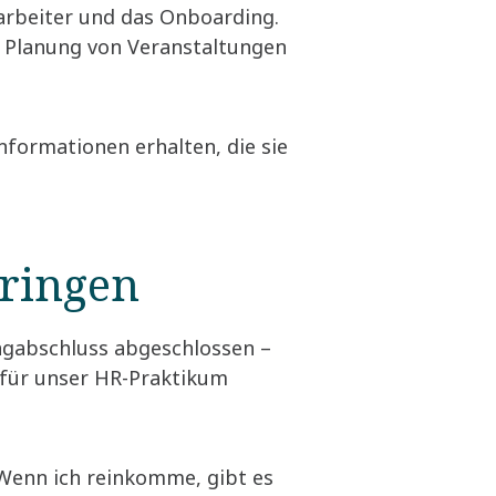
tarbeiter und das Onboarding.
, Planung von Veranstaltungen
nformationen erhalten, die sie
bringen
ngabschluss abgeschlossen –
e für unser HR-Praktikum
 Wenn ich reinkomme, gibt es