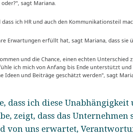
 oder?", sagt Mariana.
Und dass ich HR und auch den Kommunikationsteil mac
hre Erwartungen erfüllt hat, sagt Mariana, dass sie
kommen und die Chance, einen echten Unterschied z
r, fühle ich mich von Anfang bis Ende unterstützt un
ne Ideen und Beiträge geschätzt werden", sagt Mari
e, dass ich diese Unabhängigkeit
be, zeigt, dass das Unternehmen 
nd von uns erwartet, Verantwortu