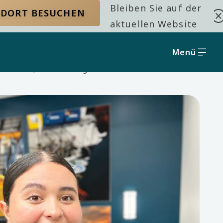
Bleiben Sie auf der
NDORT BESUCHEN
aktuellen Website
Menü
scht sein, wie weit du gehen kannst“