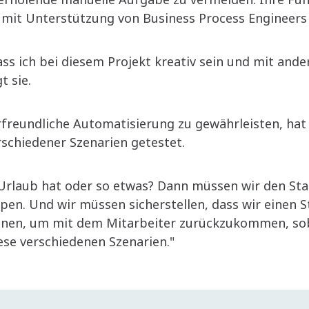
 mit Unterstützung von Business Process Engineers
dass ich bei diesem Projekt kreativ sein und mit and
t sie.
rfreundliche Automatisierung zu gewährleisten, h
rschiedener Szenarien getestet.
 Urlaub hat oder so etwas? Dann müssen wir den Sta
pen. Und wir müssen sicherstellen, dass wir einen S
en, um mit dem Mitarbeiter zurückzukommen, sobal
iese verschiedenen Szenarien."