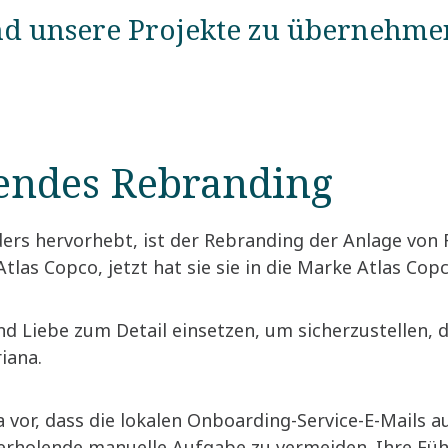
d unsere Projekte zu übernehme
endes Rebranding
ers hervorhebt, ist der Rebranding der Anlage von R
tlas Copco, jetzt hat sie sie in die Marke Atlas Co
nd Liebe zum Detail einsetzen, um sicherzustellen, 
iana.
 vor, dass die lokalen Onboarding-Service-E-Mails 
erholende manuelle Aufgabe zu vermeiden. Ihre Fü