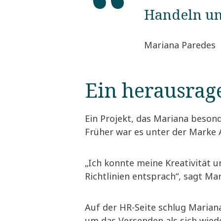
Handeln un
Mariana Paredes
Ein herausrag
Ein Projekt, das Mariana besond
Früher war es unter der Marke A
„Ich konnte meine Kreativität u
Richtlinien entsprach“, sagt Mar
Auf der HR-Seite schlug Mariana
um das Versenden als sich wied