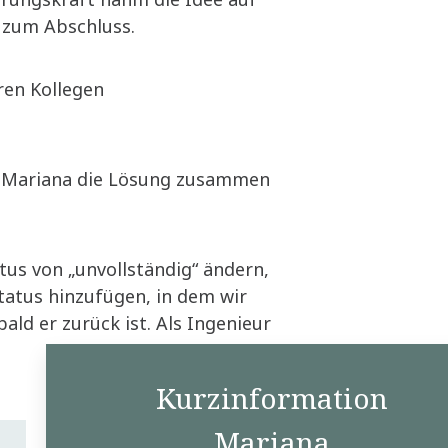
 zum Abschluss.
eren Kollegen
at Mariana die Lösung zusammen
tus von „unvollständig“ ändern,
tatus hinzufügen, in dem wir
d er zurück ist. Als Ingenieur
Kurzinformation
Mariana