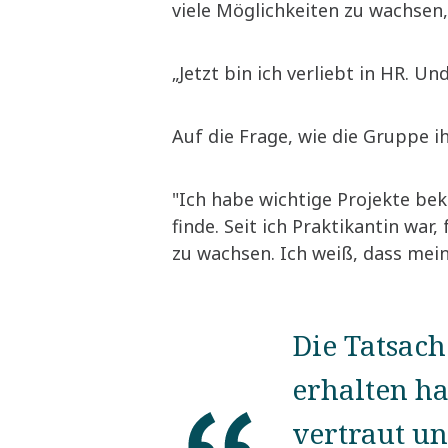
viele Möglichkeiten zu wachsen,
„Jetzt bin ich verliebt in HR. 
Auf die Frage, wie die Gruppe i
"Ich habe wichtige Projekte be
finde. Seit ich Praktikantin wa
zu wachsen. Ich weiß, dass mei
Die Tatsach
erhalten ha
vertraut u