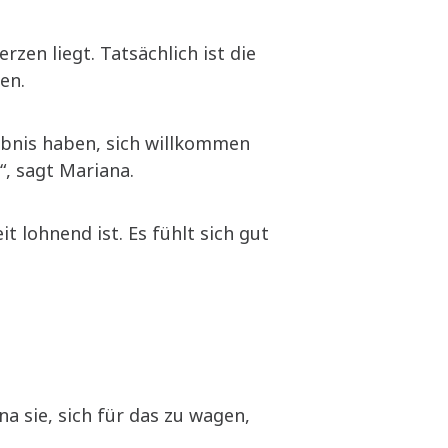
zen liegt. Tatsächlich ist die
len.
lebnis haben, sich willkommen
“, sagt Mariana.
 lohnend ist. Es fühlt sich gut
a sie, sich für das zu wagen,