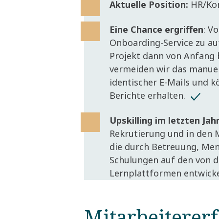
Aktuelle Position:
HR/Kom
Eine Chance ergriffen
: V
Onboarding-Service zu au
Projekt dann von Anfang b
vermeiden wir das manue
identischer E-Mails und k
Berichte erhalten.
Upskilling im letzten Jah
Rekrutierung und in den 
die durch Betreuung, Men
Schulungen auf den von 
Lernplattformen entwicke
Mitarbeiterer