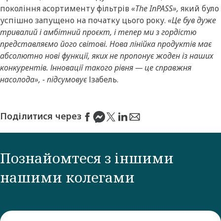
покоління асортименту фільтрів
«The InPASS»,
який було
успішно запущено на початку цього року.
«Це був дуже
тривалий і амбітний проєкт, і тепер ми з гордістю
представляємо його світові. Нова лінійка продуктів має
абсолютно нові функції, яких не пропонує жоден із наших
конкурентів. Інновації такого рівня — це справжня
насолода», - підсумовує
Ізабель.
Поділитися через
Познайомтеся з іншими
нашими колегами