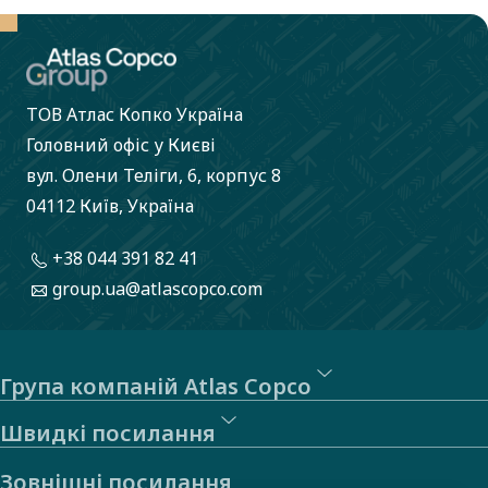
ТОВ Атлас Копко Україна
Головний офіс у Києві
вул. Олени Теліги, 6, корпус 8
04112 Київ, Україна
+38 044 391 82 41
group.ua@atlascopco.com
Група компаній Atlas Copco
Швидкі посилання
Зовнішні посилання