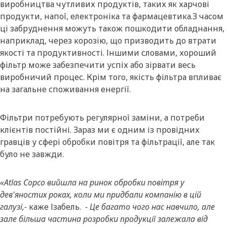
виробництва чутливих продуктів, таких як харчові
продукти, напої, електроніка та фармацевтика.З часом
ці забруднення можуть також пошкодити обладнання,
наприклад, через корозію, що призводить до втрати
якості та продуктивності. Іншими словами, хороший
фільтр може забезпечити успіх або зірвати весь
виробничий процес. Крім того, якість фільтра впливає
на загальне споживання енергії.
Фільтри потребують регулярної заміни, а потреби
клієнтів постійні. Зараз ми є одним із провідних
гравців у сфері обробки повітря та фільтрації, але так
було не завжди.
«Atlas Copco вийшла на ринок обробки повітря у
дев'яностих роках, коли ми придбали компанію в цій
галузі,-
каже Ізабель.
- Це багато чого нас навчило, але
зале більша частина розробки продукції залежала від