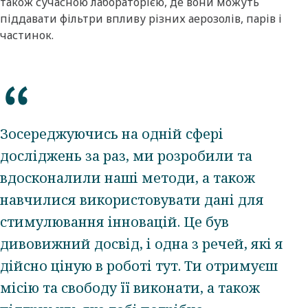
також сучасною лабораторією, де вони можуть
піддавати фільтри впливу різних аерозолів, парів і
частинок.
Зосереджуючись на одній сфері
досліджень за раз, ми розробили та
вдосконалили наші методи, а також
навчилися використовувати дані для
стимулювання інновацій. Це був
дивовижний досвід, і одна з речей, які я
дійсно ціную в роботі тут. Ти отримуєш
місію та свободу її виконати, а також