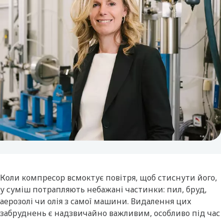
Коли компресор всмоктує повітря, щоб стиснути його,
у суміш потрапляють небажані частинки: пил, бруд,
аерозолі чи олія з самої машини. Видалення цих
забруднень є надзвичайно важливим, особливо під час