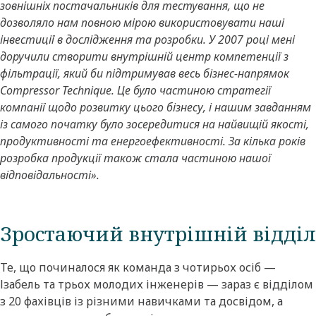
зовнішніх постачальників для тестування, що не
дозволяло нам повною мірою використовувати наші
інвестиції в дослідження та розробки. У 2007 році мені
доручили створити внутрішній центр компетенції з
фільтрації, який би підтримував весь бізнес-напрямок
Compressor Technique. Це було частиною стратегії
компанії щодо розвитку цього бізнесу, і нашим завданням
із самого початку було зосередитися на найвищій якості,
продуктивності та енергоефективності. За кілька років
розробка продукції також стала частиною нашої
відповідальності».
Зростаючий внутрішній відділ
Те, що починалося як команда з чотирьох осіб —
Ізабель та трьох молодих інженерів — зараз є відділом
з 20 фахівців із різними навичками та досвідом, а