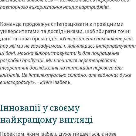
повторного використання наших картриджів».
Команда продовжує співпрацювати з провідними
університетами та дослідниками, щоб збирати точні
дані та новаторські ідеї.
«Університети помічають речі,
про які ми не здогадуємося, і, навчившись інтерпретувати
ці дані, можна використовувати їх для покращення
розробки продукції. Ми навчилися перетворювати
теоретичні дослідження на потенційні переваги для
клієнтів. Це інтелектуально складно, але водночас дуже
винагороджує», - каже
Ізабель.
Інновації у своєму
найкращому вигляді
Проектом, яким Ізабель дуже пишається, є нове