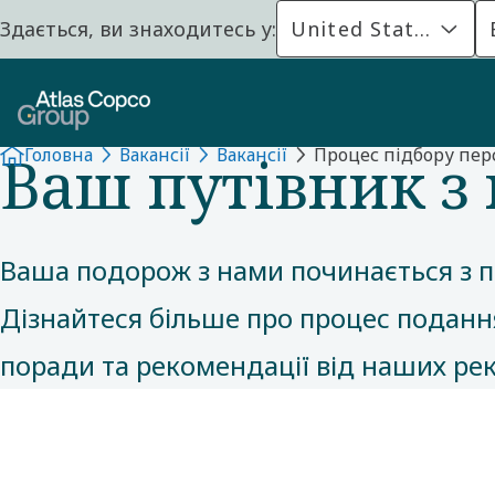
Здається, ви знаходитесь у:
United States
ВАКАНСІЇ
Ваш путівник з
Головна
Вакансії
Вакансії
Процес підбору пер
Ваша подорож з нами починається з п
Дізнайтеся більше про процес подання
поради та рекомендації від наших рек