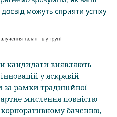
а досвід можуть сприяти успіху
 залучення талантів у групі
ли кандидати виявляють
 інновацій у яскравій
и за рамки традиційної
дартне мислення повністю
 корпоративному баченню,