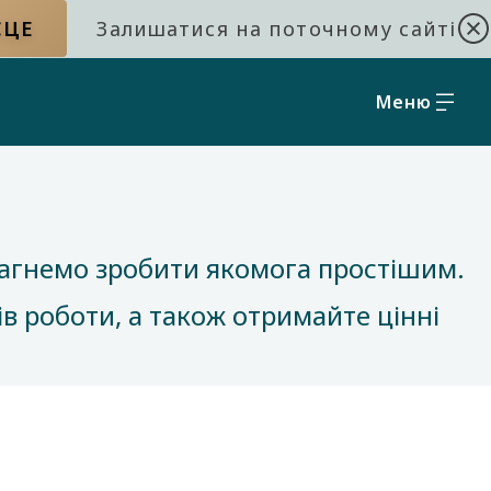
СЦЕ
Залишатися на поточному сайті
Меню
рагнемо зробити якомога простішим.
в роботи, а також отримайте цінні