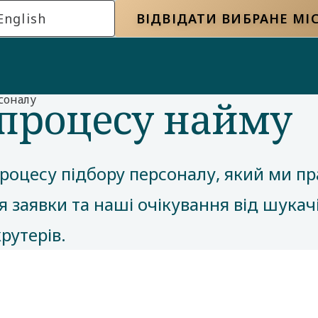
English
ВІДВІДАТИ ВИБРАНЕ МІ
 процесу найму
соналу
роцесу підбору персоналу, який ми п
 заявки та наші очікування від шукачі
рутерів.