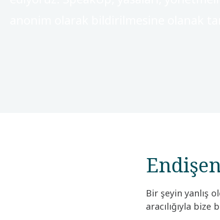
anonim olarak bildirilmesine olanak tan
Endişeni
Bir şeyin yanlış
aracılığıyla bize b