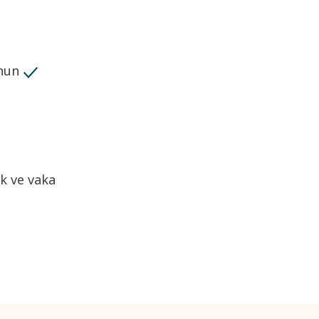
unun
k ve vaka