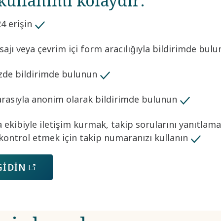
ullanımı kolaydır:
4 erişin
ajı veya çevrim içi form aracılığıyla bildirimde bul
izde bildirimde bulunun
rasıyla anonim olarak bildirimde bulunun
ekibiyle iletişim kurmak, takip sorularını yanıtlama
ontrol etmek için takip numaranızı kullanın
GIDIN