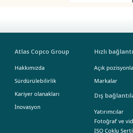
yardımcı olur.
Atlas Copco Group
Hızlı bağlant
Hakkımızda
Açık pozisyonl
Sürdürülebilirlik
Markalar
Kariyer olanakları
Dış bağlantıl
İnovasyon
Yatırımcılar
Fotoğraf ve vid
ISO Çoklu Sert