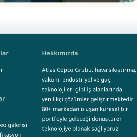
ılar
Hakkımızda
ar
Atlas Copco Grubu, hava sıkıştırma,
vakum, endüstriyel ve güç
teknolojileri gibi iş alanlarında
ar
yenilikçi çözümler geliştirmektedir.
80+ markadan oluşan küresel bir
portföyle geleceği dönüştüren
eo galerisi
teknolojiye olanak sağlıyoruz.
ifikasyon