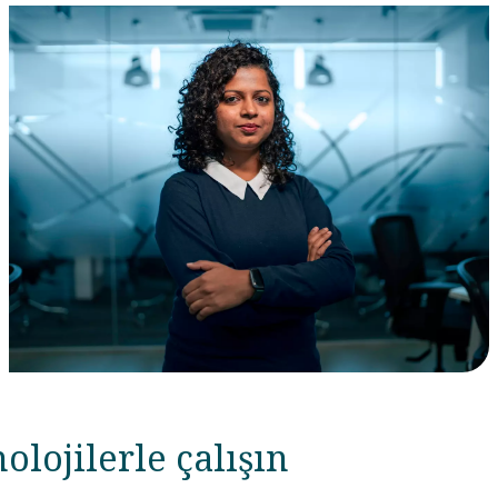
lojilerle çalışın​