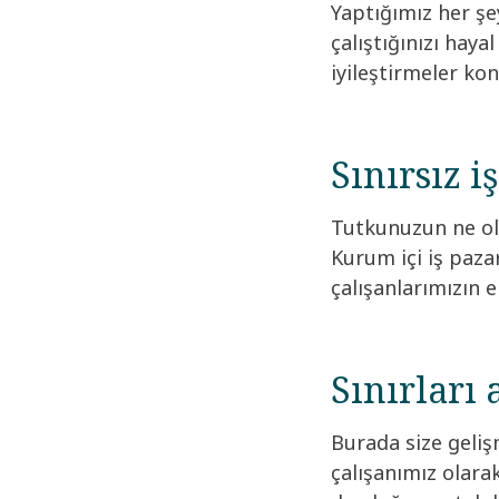
Yaptığımız her şe
çalıştığınızı haya
iyileştirmeler kon
Sınırsız iş
Tutkunuzun ne old
Kurum içi iş pazar
çalışanlarımızın e
Sınırları a
Burada size gelişm
çalışanımız olarak