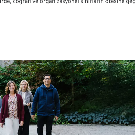
de, coğrafi ve organizasyonel sınırların ötesine ge