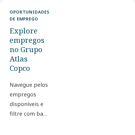
OPORTUNIDADES
DE EMPREGO
Explore
empregos
no Grupo
Atlas
Copco
Navegue pelos
empregos
disponíveis e
filtre com base
na função
pretendida.