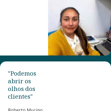
"Podemos
abrir os
olhos dos
clientes"
Roberto Mucino