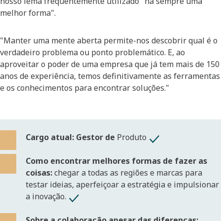
nosso lema frequentemente utilizado "há sempre uma
melhor forma".
"Manter uma mente aberta permite-nos descobrir qual é o
verdadeiro problema ou ponto problemático. E, ao
aproveitar o poder de uma empresa que já tem mais de 150
anos de experiência, temos definitivamente as ferramentas
e os conhecimentos para encontrar soluções."
Cargo atual: Gestor de
Produto
Como encontrar melhores formas de fazer as
coisas:
chegar a todas as regiões e marcas para
testar ideias, aperfeiçoar a estratégia e impulsionar
a inovação.
Sobre a colaboração apesar das diferenças: