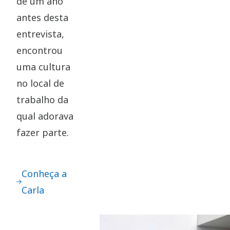
de um ano
antes desta
entrevista,
encontrou
uma cultura
no local de
trabalho da
qual adorava
fazer parte.
Conheça a
Carla