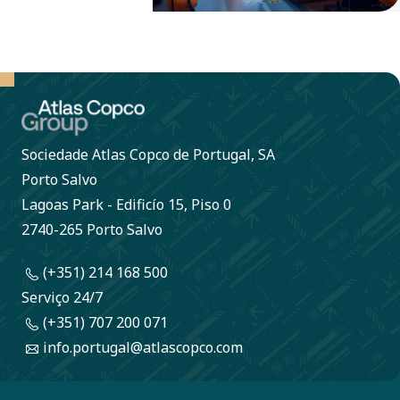
Sociedade Atlas Copco de Portugal, SA
Porto Salvo
Lagoas Park - Edificío 15, Piso 0
2740-265 Porto Salvo
(+351) 214 168 500
Serviço 24/7
(+351) 707 200 071
info.portugal@atlascopco.com