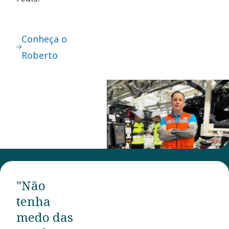
Conheça o
Roberto
"Não
tenha
medo das