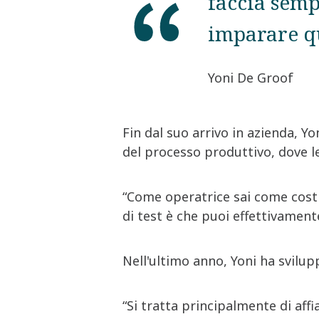
faccia semp
imparare q
Yoni De Groof
Fin dal suo arrivo in azienda, Yo
del processo produttivo, dove l
“Come operatrice sai come costr
di test è che puoi effettivament
Nell'ultimo anno, Yoni ha svilup
“Si tratta principalmente di aff