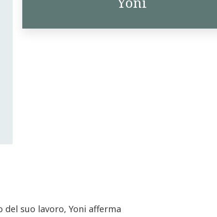
Yoni
o del suo lavoro, Yoni afferma