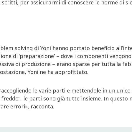
critti, per assicurarmi di conoscere le norme di sic
roblem solving di Yoni hanno portato beneficio all’in
zione di ‘preparazione’ – dove i componenti vengono 
essiva di produzione – erano sparse per tutta la fa
ostazione, Yoni ne ha approfittato.
raccogliendo le varie parti e mettendole in un unico
 freddo”, le parti sono già tutte insieme. In questo 
are errori», racconta.