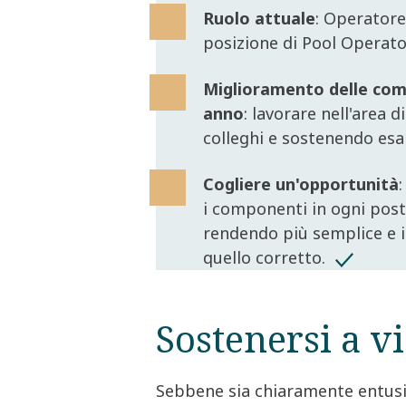
Ruolo attuale
: Operatore
posizione di Pool Operat
Miglioramento delle com
anno
: lavorare nell'area 
colleghi e sostenendo esam
Cogliere un'opportunità
i componenti in ogni post
rendendo più semplice e i
quello corretto.
Sostenersi a v
Sebbene sia chiaramente entusias