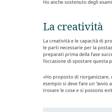
Ho anche sostenuto degli esami s
La creatività
La creatività e le capacità di p
le parti necessarie per la posta
preparati prima della fase succ
l’occasione di spostare questa p
«Ho proposto di riorganizzare, 
esempio si deve fare un “avvio a
trovare le cose e si possono evit