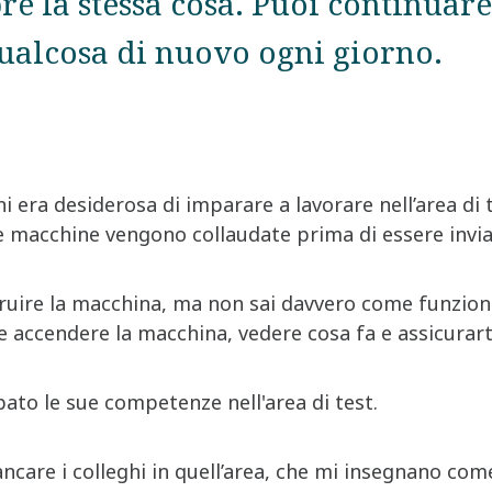
re la stessa cosa. Puoi continuare
ualcosa di nuovo ogni giorno.
ni era desiderosa di imparare a lavorare nell’area di t
e macchine vengono collaudate prima di essere inviat
uire la macchina, ma non sai davvero come funziona.
e accendere la macchina, vedere cosa fa e assicurarti
pato le sue competenze nell'area di test.
iancare i colleghi in quell’area, che mi insegnano co