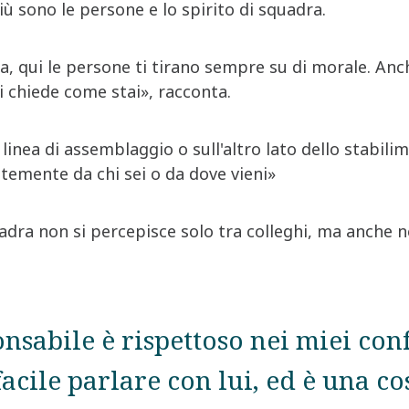
iù sono le persone e lo spirito di squadra.
, qui le persone ti tirano sempre su di morale. Anc
i chiede come stai», racconta.
inea di assemblaggio o sull'altro lato dello stabilim
ntemente da chi sei o da dove vieni»
uadra non si percepisce solo tra colleghi, ma anche n
onsabile è rispettoso nei miei conf
 facile parlare con lui, ed è una c