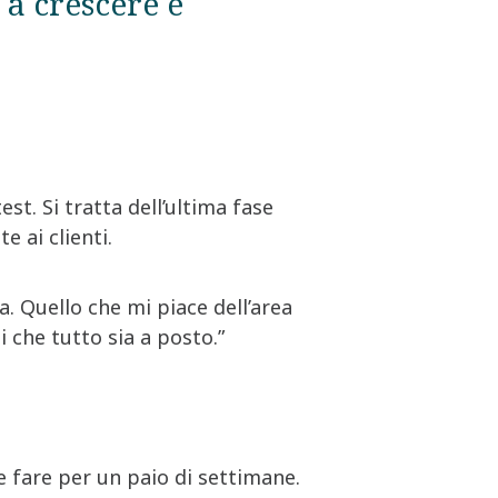
 a crescere e
est. Si tratta dell’ultima fase
e ai clienti.
 Quello che mi piace dell’area
 che tutto sia a posto.”
me fare per un paio di settimane.