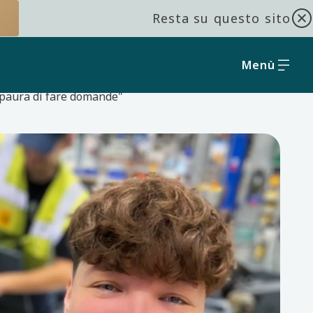
Resta su questo sito
Menù
paura di fare domande"