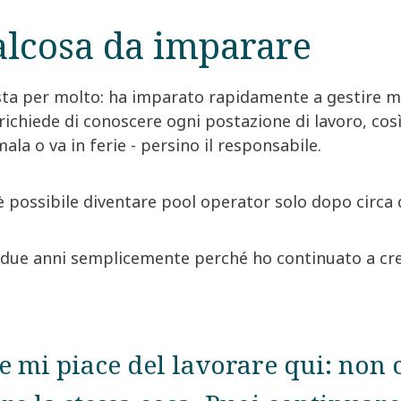
alcosa da imparare
ta per molto: ha imparato rapidamente a gestire ma
richiede di conoscere ogni postazione di lavoro, cos
la o va in ferie - persino il responsabile.
possibile diventare pool operator solo dopo circa q
o due anni semplicemente perché ho continuato a cre
e mi piace del lavorare qui: non ci