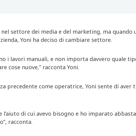
à nel settore dei media e del marketing, ma quando 
azienda, Yoni ha deciso di cambiare settore.
o i lavori manuali, e non importa davvero quale tipo
are cose nuove,” racconta Yoni.
a precedente come operatrice, Yoni sente di aver tr
 l’aiuto di cui avevo bisogno e ho imparato abbastan
to”, racconta.