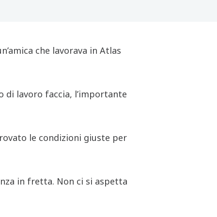
un’amica che lavorava in Atlas
 di lavoro faccia, l’importante
ovato le condizioni giuste per
za in fretta. Non ci si aspetta