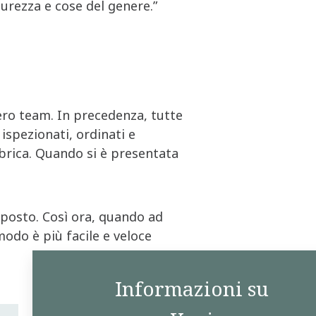
urezza e cose del genere.”
tero team. In precedenza, tutte
ispezionati, ordinati e
bbrica. Quando si è presentata
 posto. Così ora, quando ad
modo è più facile e veloce
Informazioni su