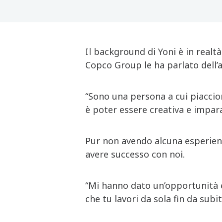
Il background di Yoni è in realt
Copco Group le ha parlato dell’
“Sono una persona a cui piaccion
è poter essere creativa e impar
Pur non avendo alcuna esperienz
avere successo con noi.
“Mi hanno dato un’opportunità e
che tu lavori da sola fin da subi