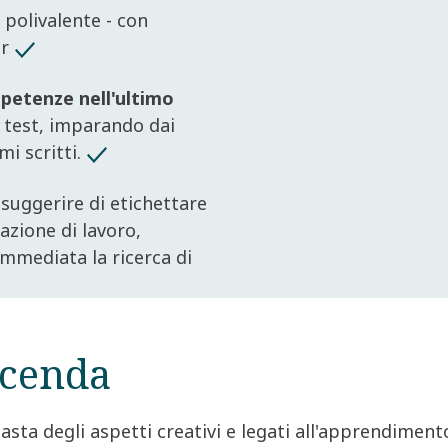
 polivalente - con
or
petenze nell'ultimo
di test, imparando dai
i scritti.
: suggerire di etichettare
azione di lavoro,
mmediata la ricerca di
icenda
ta degli aspetti creativi e legati all'apprendiment