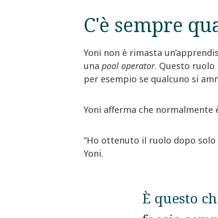
C'è sempre qu
Yoni non è rimasta un’apprendis
una
pool operator
. Questo ruolo 
per esempio se qualcuno si amma
Yoni afferma che normalmente è 
“Ho ottenuto il ruolo dopo sol
Yoni.
È questo ch