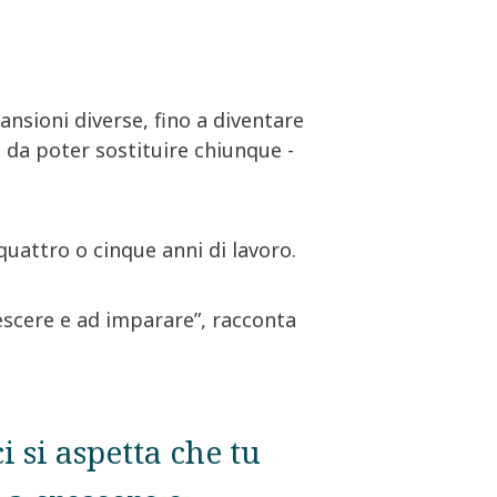
nsioni diverse, fino a diventare
ì da poter sostituire chiunque -
uattro o cinque anni di lavoro.
scere e ad imparare”, racconta
 si aspetta che tu