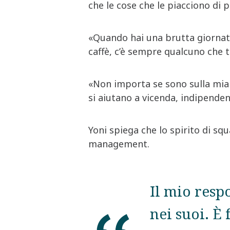
che le cose che le piacciono di p
«Quando hai una brutta giornata
caffè, c’è sempre qualcuno che t
«Non importa se sono sulla mia l
si aiutano a vicenda, indipende
Yoni spiega che lo spirito di sq
management.
Il mio resp
nei suoi. È