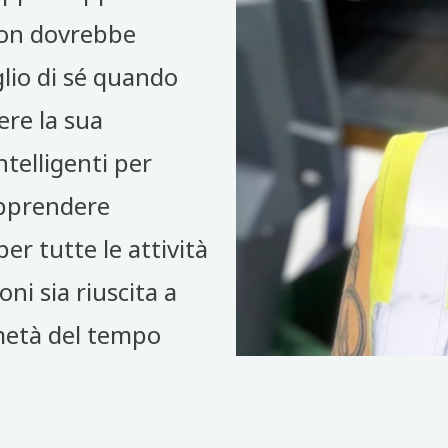
 non dovrebbe
lio di sé quando
re la sua
ntelligenti per
’apprendere
 tutte le attività
oni sia riuscita a
 metà del tempo