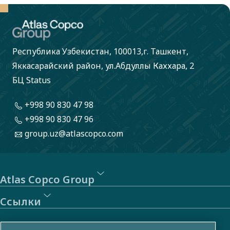
Республика Узбекистан, 100013,г. Ташкент,
Яккасарайский район, ул.Абдуллы Каххара, 2
БЦ Status
+998 90 830 47 98
+998 90 830 47 96
group.uz@atlascopco.com
Atlas Copco Group
Ссылки
Ссылки на внешние ресурсы