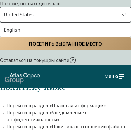
Похоже, вы находитесь в:
United States
English
Положение о
Главная страница
ПОСЕТИТЬ ВЫБРАННОЕ МЕСТО
конфиденциальности
Оставаться на текущем сайте
Выберите уведомление /
Меню
политику ниже
Перейти в раздел «Правовая информация»
Перейти в раздел «Уведомление о
конфиденциальности»
Перейти в раздел «Политика в отношении файлов