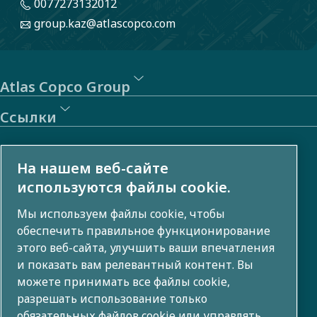
0077273132012
group.kaz@atlascopco.com
Atlas Copco Group
Ссылки
Ссылки на внешние ресурсы
На нашем веб-сайте
Инвесторы
используются файлы cookie.
Фото и видео галерея
Мы используем файлы cookie, чтобы
обеспечить правильное функционирование
этого веб-сайта, улучшить ваши впечатления
и показать вам релевантный контент. Вы
О компании
можете принимать все файлы cookie,
разрешать использование только
Группа Atlas Copco разрабатывает инновационные
обязательных файлов cookie или управлять