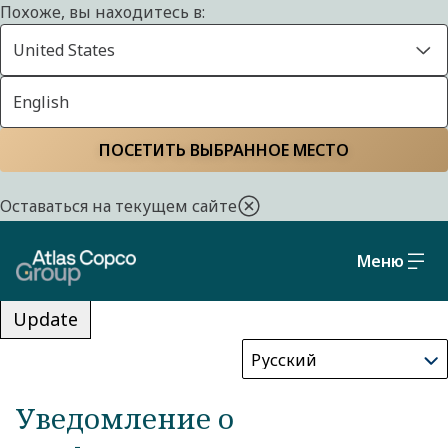
Похоже, вы находитесь в:
United States
English
Уведомления для
Главная страница
Положение о конфиденциальности
ПОСЕТИТЬ ВЫБРАННОЕ МЕСТО
конкретных стран
Оставаться на текущем сайте
Меню
Update
Уведомление о