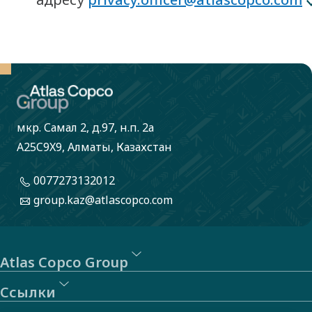
мкр. Самал 2, д.97, н.п. 2а
A25C9X9, Алматы, Казахстан
0077273132012
group.kaz@atlascopco.com
Atlas Copco Group
Ссылки