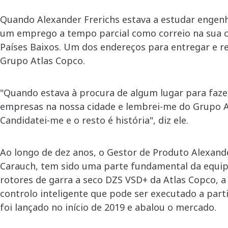
Quando Alexander Frerichs estava a estudar engenh
um emprego a tempo parcial como correio na sua ci
Países Baixos. Um dos endereços para entregar e r
Grupo Atlas Copco.
"Quando estava à procura de algum lugar para fazer
empresas na nossa cidade e lembrei-me do Grupo 
Candidatei-me e o resto é história", diz ele.
Ao longo de dez anos, o Gestor de Produto Alexand
Carauch, tem sido uma parte fundamental da equip
rotores de garra a seco DZS VSD+ da Atlas Copco, 
controlo inteligente que pode ser executado a par
foi lançado no início de 2019 e abalou o mercado.