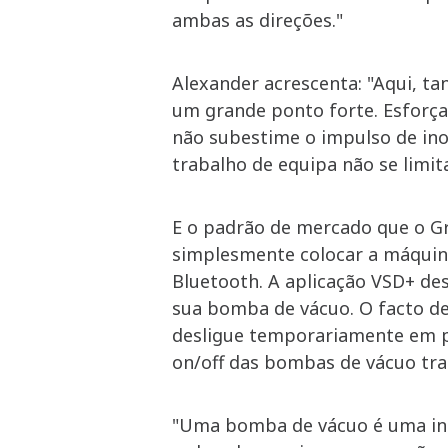
ambas as direções."
Alexander acrescenta: "Aqui, t
um grande ponto forte. Esforça
não subestime o impulso de ino
trabalho de equipa não se limit
E o padrão de mercado que o Gr
simplesmente colocar a máquina
Bluetooth. A aplicação VSD+ de
sua bomba de vácuo. O facto de
desligue temporariamente em p
on/off das bombas de vácuo trad
"Uma bomba de vácuo é uma inst