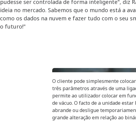
pudesse ser controlada de forma inteligente", diz R
ideia no mercado. Sabemos que o mundo está a aval
como os dados na nuvem e fazer tudo com o seu sm
o futuro!"
O cliente pode simplesmente coloca
três parâmetros através de uma liga
permite ao utilizador colocar em fu
de vácuo. O facto de a unidade esta
abrande ou desligue temporariamen
grande alteração em relação ao binár