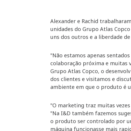
Alexander e Rachid trabalharam
unidades do Grupo Atlas Copco n
uns dos outros e a liberdade de
"Não estamos apenas sentados n
colaboração próxima e muitas ve
Grupo Atlas Copco, o desenvolv
dos clientes e visitamos e dis
ambiente em que o produto é ut
"O marketing traz muitas vezes
"Na I&D também fazemos sugest
o produto ser controlado por 
máquina funcionasse mais rapi