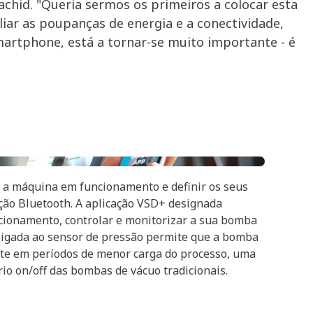
achid. "Queria sermos os primeiros a colocar esta
iar as poupanças de energia e a conectividade,
artphone, está a tornar-se muito importante - é
r a máquina em funcionamento e definir os seus
ção Bluetooth. A aplicação VSD+ designada
ncionamento, controlar e monitorizar a sua bomba
r ligada ao sensor de pressão permite que a bomba
te em períodos de menor carga do processo, uma
io on/off das bombas de vácuo tradicionais.