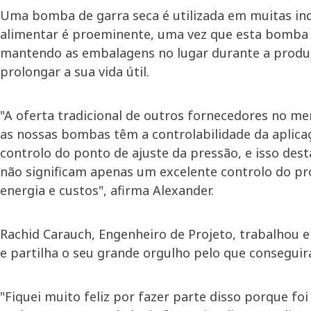
Uma bomba de garra seca é utilizada em muitas indú
alimentar é proeminente, uma vez que esta bomba é 
mantendo as embalagens no lugar durante a produ
prolongar a sua vida útil.
"A oferta tradicional de outros fornecedores no m
as nossas bombas têm a controlabilidade da aplica
controlo do ponto de ajuste da pressão, e isso desta
não significam apenas um excelente controlo do p
energia e custos", afirma Alexander.
Rachid Carauch, Engenheiro de Projeto, trabalhou 
e partilha o seu grande orgulho pelo que consegui
"Fiquei muito feliz por fazer parte disso porque 