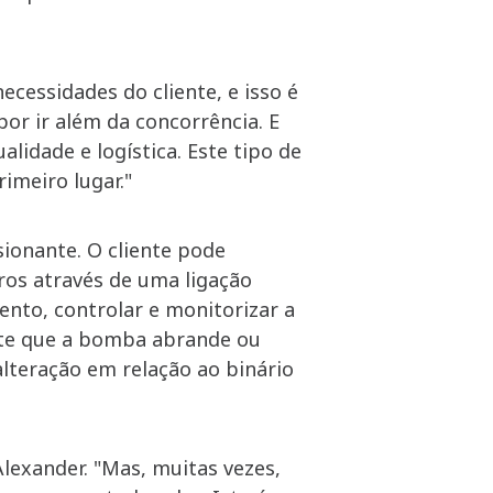
cessidades do cliente, e isso é
r ir além da concorrência. E
idade e logística. Este tipo de
imeiro lugar."
ionante. O cliente pode
os através de uma ligação
nto, controlar e monitorizar a
ite que a bomba abrande ou
teração em relação ao binário
exander. "Mas, muitas vezes,