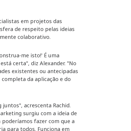
ialistas em projetos das
fera de respeito pelas ideias
amente colaborativo.
onstrua-me isto!' É uma
stá certa", diz Alexander. "No
ades existentes ou antecipadas
 completa da aplicação e do
 juntos", acrescenta Rachid.
rketing surgiu com a ideia de
m poderíamos fazer com que a
ia para todos. Funciona em