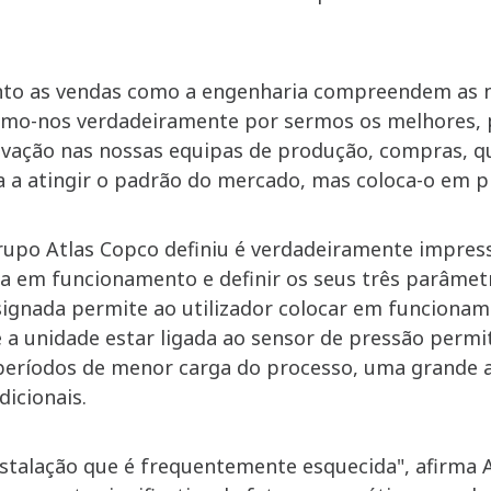
anto as vendas como a engenharia compreendem as ne
mo-nos verdadeiramente por sermos os melhores, po
vação nas nossas equipas de produção, compras, qual
a a atingir o padrão do mercado, mas coloca-o em pr
upo Atlas Copco definiu é verdadeiramente impress
 em funcionamento e definir os seus três parâmetr
signada permite ao utilizador colocar em funcioname
 a unidade estar ligada ao sensor de pressão perm
eríodos de menor carga do processo, uma grande al
icionais.
alação que é frequentemente esquecida", afirma Al