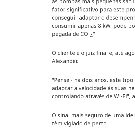
as bombas mais pequenas são um
fator significativo para este p
conseguir adaptar o desempenh
consumir apenas 8 kW, pode po
pegada de CO
"
2.
O cliente é o juiz final e, até a
Alexander.
"Pense - há dois anos, este tip
adaptar a velocidade às suas ne
controlando através de Wi-Fi", a
O sinal mais seguro de uma idei
têm vigiado de perto.