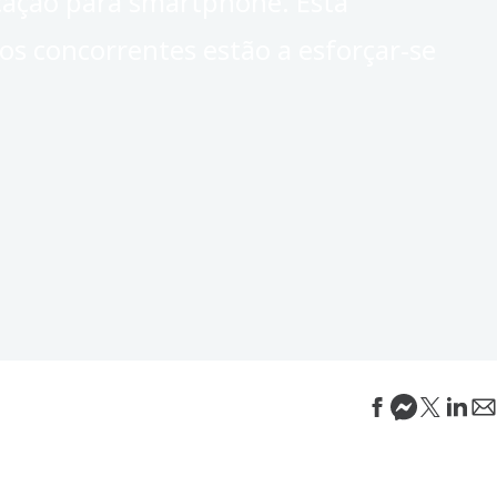
icação para smartphone. Esta
 os concorrentes estão a esforçar-se