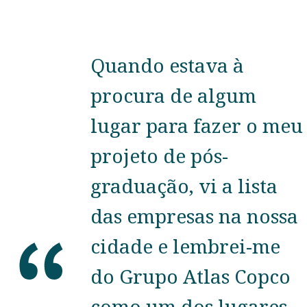
Quando estava à
procura de algum
lugar para fazer o meu
projeto de pós-
graduação, vi a lista
das empresas na nossa
cidade e lembrei-me
do Grupo Atlas Copco
como um dos lugares