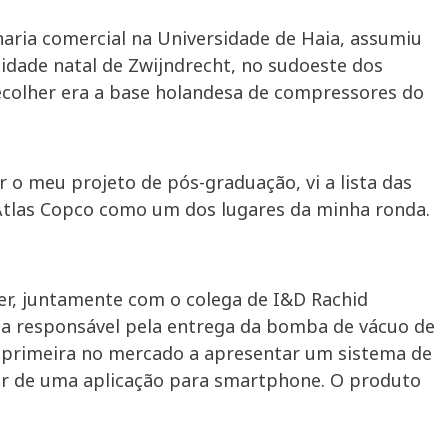
aria comercial na Universidade de Haia, assumiu
dade natal de Zwijndrecht, no sudoeste dos
ecolher era a base holandesa de compressores do
 o meu projeto de pós-graduação, vi a lista das
Atlas Copco como um dos lugares da minha ronda.
er, juntamente com o colega de I&D Rachid
a responsável pela entrega da bomba de vácuo de
a primeira no mercado a apresentar um sistema de
tir de uma aplicação para smartphone. O produto