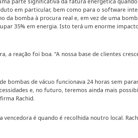
a parte significativa da fatura energética quando
roduto em particular, bem como para o software inte
o da bomba à procura real e, em vez de uma bomba 
upar 35% em energia. Isto terá um enorme impacto 
gora, a reação foi boa. "A nossa base de clientes cre
o de bombas de vácuo funcionava 24 horas sem parar
cessidades e, no futuro, teremos ainda mais possibil
firma Rachid.
a vencedora é quando é recolhida noutro local. Rach