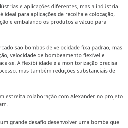
strias e aplicações diferentes, mas a indústria
ideal para aplicações de recolha e colocação,
ção e embalando os produtos a vácuo para
ercado são bombas de velocidade fixa padrão, mas
ção, velocidade de bombeamento flexível e
ca-se. A flexibilidade e a monitorização precisa
rocesso, mas também reduções substanciais de
em estreita colaboração com Alexander no projeto
ram.
foi um grande desafio desenvolver uma bomba que