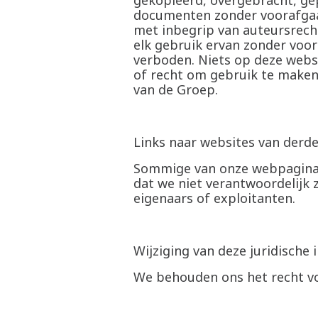
gekopieerd, overgebracht, gep
documenten zonder voorafgaand
met inbegrip van auteursrec
elk gebruik ervan zonder voor
verboden. Niets op deze websi
of recht om gebruik te maken 
van de Groep.
Links naar websites van derd
Sommige van onze webpagina’
dat we niet verantwoordelijk z
eigenaars of exploitanten.
Wijziging van deze juridische 
We behouden ons het recht voor