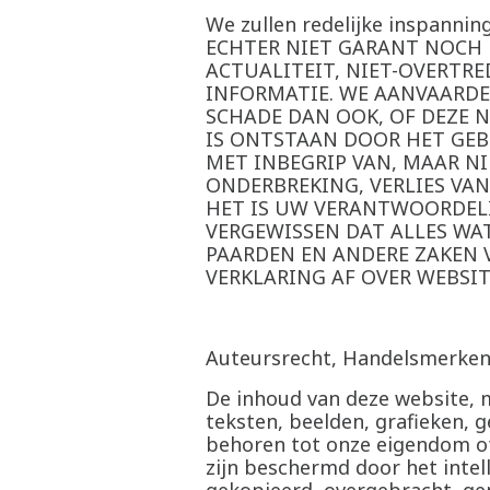
We zullen redelijke inspanni
ECHTER NIET GARANT NOCH L
ACTUALITEIT, NIET-OVERTRE
INFORMATIE. WE AANVAARDE
SCHADE DAN OOK, OF DEZE NU
IS ONTSTAAN DOOR HET GEB
MET INBEGRIP VAN, MAAR NI
ONDERBREKING, VERLIES VA
HET IS UW VERANTWOORDELI
VERGEWISSEN DAT ALLES WAT
PAARDEN EN ANDERE ZAKEN 
VERKLARING AF OVER WEBSI
Auteursrecht, Handelsmerken
De inhoud van deze website, 
teksten, beelden, grafieken, 
behoren tot onze eigendom of
zijn beschermd door het inte