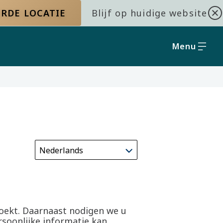
RDE LOCATIE
Blijf op huidige website
Menu
zoekt. Daarnaast nodigen we u
rsoonlijke informatie kan