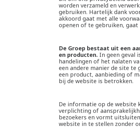
worden verzameld en verwerkt
gebruiken. Hartelijk dank voor
akkoord gaat met alle voorwa
openen of te gebruiken, gaat
De Groep bestaat uit een aan
en producten.
In geen geval i
handelingen of het nalaten va
een andere manier de site te 
een product, aanbieding of ma
bij de website is betrokken.
De informatie op de website 
verplichting of aansprakelijk
bezoekers en vormt uitsluite
website in te stellen zonder 