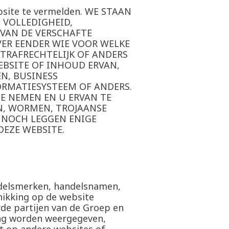
bsite te vermelden. WE STAAN
 VOLLEDIGHEID,
 VAN DE VERSCHAFTE
VER EENDER WIE VOOR WELKE
 STRAFRECHTELIJK OF ANDERS
EBSITE OF INHOUD ERVAN,
N, BUSINESS
ORMATIESYSTEEM OF ANDERS.
E NEMEN EN U ERVAN TE
EN, WORMEN, TROJAANSE
 NOCH LEGGEN ENIGE
DEZE WEBSITE.
andelsmerken, handelsnamen,
hikking op de website
de partijen van de Groep en
mag worden weergegeven,