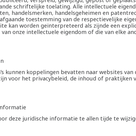
ubliceerd, verspreid, gewijzigd, gepost of geplaat
e schriftelijke toelating. Alle intellectuele eige
hten, handelsmerken, handelsgeheimen en patentre
afgaande toestemming van de respectievelijke eigen
te kan worden geïnterpreteerd als zijnde een explic
van onze intellectuele eigendom of die van elke ande
en
s kunnen koppelingen bevatten naar websites van 
ijn voor het privacybeleid, de inhoud of praktijken
informatie
 deze juridische informatie te allen tijde te wijzig