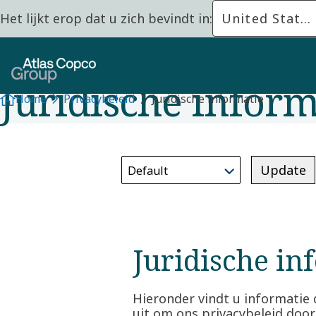
Het lijkt erop dat u zich bevindt in:
United States
Juridische inform
Home
Privacybeleid
Juridische informatie
Update
Juridische in
Hieronder vindt u informatie 
uit om ons privacybeleid door