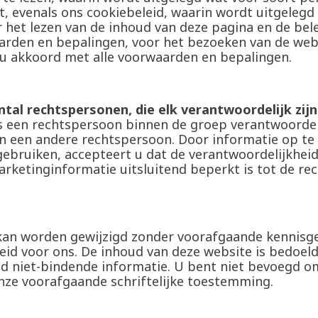
, evenals ons cookiebeleid, waarin wordt uitgelegd
 het lezen van de inhoud van deze pagina en de bele
arden en bepalingen, voor het bezoeken van de webs
 u akkoord met alle voorwaarden en bepalingen.
tal rechtspersonen, die elk verantwoordelijk zijn
s een rechtspersoon binnen de groep verantwoordeli
n een andere rechtspersoon. Door informatie op te 
gebruiken, accepteert u dat de verantwoordelijkheid
rketinginformatie uitsluitend beperkt is tot de re
kan worden gewijzigd zonder voorafgaande kennisge
heid voor ons. De inhoud van deze website is bedoel
nd niet-bindende informatie. U bent niet bevoegd 
onze voorafgaande schriftelijke toestemming.