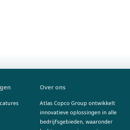
ngen
Over ons
catures
Atlas Copco Group ontwikkelt
innovatieve oplossingen in alle
bedrijfsgebieden, waaronder