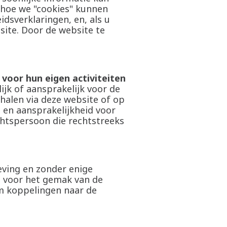
 hoe we "cookies" kunnen
idsverklaringen, en, als u
ite. Door de website te
 voor hun eigen activiteiten
jk of aansprakelijk voor de
halen via deze website of op
 en aansprakelijkheid voor
chtspersoon die rechtstreeks
ving en zonder enige
d voor het gemak van de
om koppelingen naar de