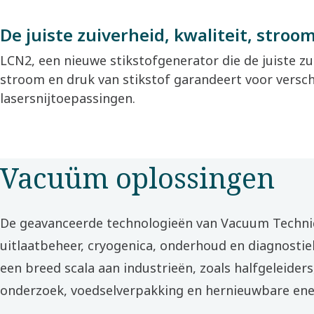
De juiste zuiverheid, kwaliteit, stroo
LCN2, een nieuwe stikstofgenerator die de juiste zui
stroom en druk van stikstof garandeert voor versch
lasersnijtoepassingen.
Vacuüm oplossingen
De geavanceerde technologieën van Vacuum Techni
uitlaatbeheer, cryogenica, onderhoud en diagnostiek
een breed scala aan industrieën, zoals halfgeleider
onderzoek, voedselverpakking en hernieuwbare ene