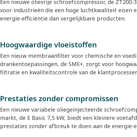
Een nieuwe olievrije schroefcompressor, de ZT200-
voor industrieën die een hoge luchtkwaliteit eisen 
energie-efficiëntie dan vergelijkbare producten.
Hoogwaardige vloeistoffen
Een nieuw membraanfilter voor chemische en voed
drankentoepassingen, de SME+, zorgt voor hoogwaa
filtratie en kwaliteitscontrole van de klantprocessen
Prestaties zonder compromissen
Een nieuwe variabele oliegeïnjecteerde schroefcom
markt, de E Basic 7,5 kW, biedt een kleinere voeta
prestaties zonder afbreuk te doen aan de energie-ef