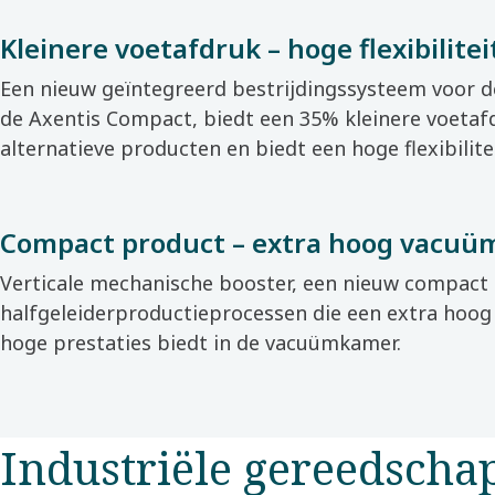
Kleinere voetafdruk – hoge flexibilitei
Een nieuw geïntegreerd bestrijdingssysteem voor de
de Axentis Compact, biedt een 35% kleinere voetafd
alternatieve producten en biedt een hoge flexibilitei
Compact product – extra hoog vacuü
Verticale mechanische booster, een nieuw compact
halfgeleiderproductieprocessen die een extra hoog
hoge prestaties biedt in de vacuümkamer.
Industriële gereedscha