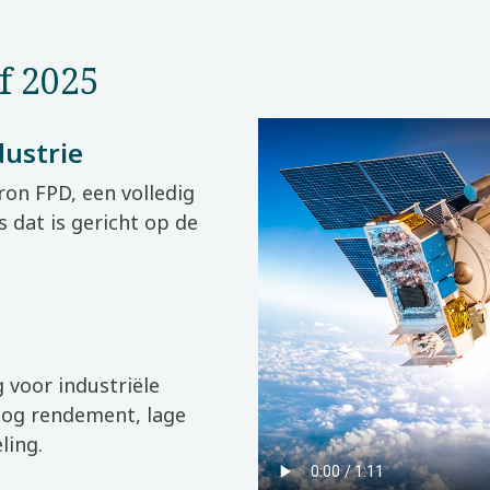
f 2025
dustrie
on FPD, een volledig
 dat is gericht op de
voor industriële
oog rendement, lage
ling.