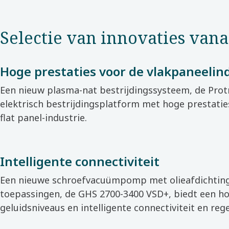
Selectie van innovaties vana
Hoge prestaties voor de vlakpaneelin
Een nieuw plasma-nat bestrijdingssysteem, de Protr
elektrisch bestrijdingsplatform met hoge prestaties
flat panel-industrie.
Intelligente connectiviteit
Een nieuwe schroefvacuümpomp met olieafdichting 
toepassingen, de GHS 2700-3400 VSD+, biedt een h
geluidsniveaus en intelligente connectiviteit en rege