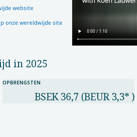
ijde website
p onze wereldwijde site
jd in 2025
OPBRENGSTEN
BSEK 36,7 (BEUR 3,3* )