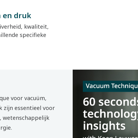
m en druk
verheid, kwaliteit,
illende specifieke
que voor vacuüm,
 zijn essentieel voor
s, wetenschappelijk
rgie.