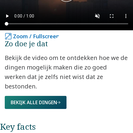
Zoom / Fullscreen
Zoom / Fullscreen
Zo doe je dat
Bekijk de video om te ontdekken hoe we de
dingen mogelijk maken die zo goed
werken dat je zelfs niet wist dat ze
bestonden.
BEKIJK ALLE DINGEN
Key facts​