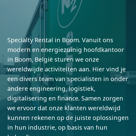
kunnen rekenen op de juiste oplossingen
in hun industrie, op basis van hun
behoeften.
Perslucht
Specialty Rental in Boom. Vanuit ons
modern en energiezuinig hoofdkantoor
in Boom, België sturen we onze
wereldwijde activiteiten aan. Hier vind je
een divers team van specialisten in onder
andere engineering, logistiek,
digitalisering en finance. Samen zorgen
we ervoor dat onze klanten wereldwijd
kunnen rekenen op de juiste oplossingen
in hun industrie, op basis van hun