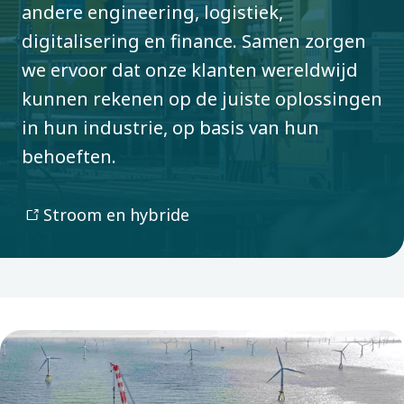
andere engineering, logistiek,
digitalisering en finance. Samen zorgen
we ervoor dat onze klanten wereldwijd
kunnen rekenen op de juiste oplossingen
in hun industrie, op basis van hun
behoeften.
Stroom en hybride
Boom
Specialty Rental in Boom. Vanuit ons
modern en energiezuinig hoofdkantoor