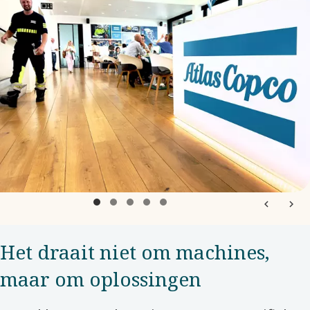
Het draait niet om machines,
maar om oplossingen