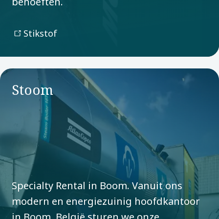
behoeften.
Stikstof
Stoom
Specialty Rental in Boom. Vanuit ons
modern en energiezuinig hoofdkantoor
in Boom, België sturen we onze