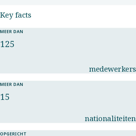
Key facts​
MEER DAN
125
medewerkers
MEER DAN
15
nationaliteiten
OPGERICHT