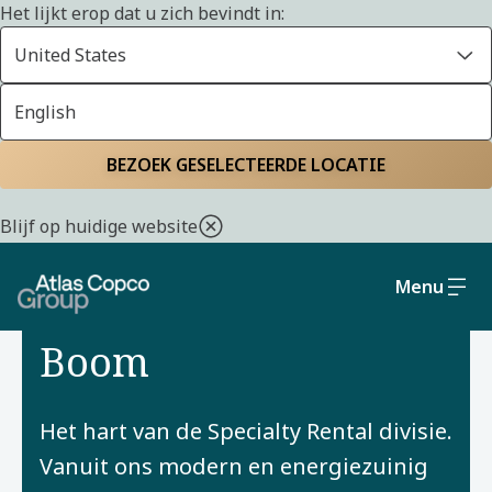
Het lijkt erop dat u zich bevindt in:
United States
English
Home
Locaties
BEZOEK GESELECTEERDE LOCATIE
Blijf op huidige website
Menu
LOCATIE
Boom
Het hart van de Specialty Rental divisie.
Vanuit ons modern en energiezuinig