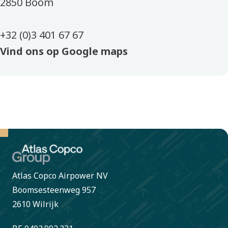
2850 Boom
​+32 (0)3 401 67 67
Vind ons op Google maps
Atlas Copco Airpower NV
Boomsesteenweg 957
2610 Wilrijk