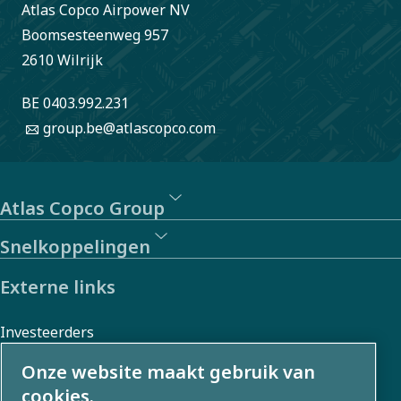
Atlas Copco Airpower NV
Boomsesteenweg 957
2610 Wilrijk
BE 0403.992.231
group.be@atlascopco.com
Atlas Copco Group
Snelkoppelingen
Externe links
Investeerders
Foto- en videogalerij
Onze website maakt gebruik van
cookies.