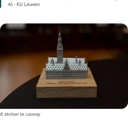
AI - KU Leuven
© Michael De Lausnay