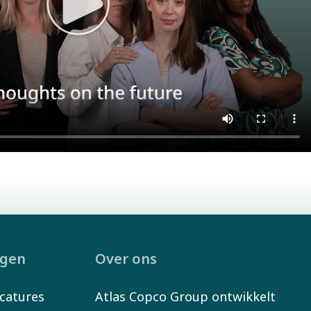
ngen
Over ons
catures
Atlas Copco Group ontwikkelt