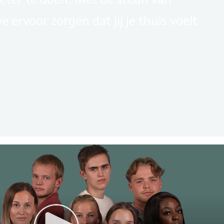
 ervoor zorgen dat jij je thuis voelt