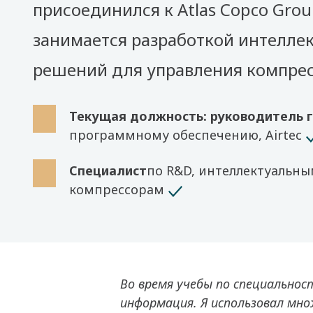
присоединился к Atlas Copco Grou
занимается разработкой интелле
решений для управления компре
Текущая должность: руководитель 
программному обеспечению, Airtec
Специалист
по R&D, интеллектуальн
компрессорам
Во время учебы по специальнос
информация. Я использовал мн