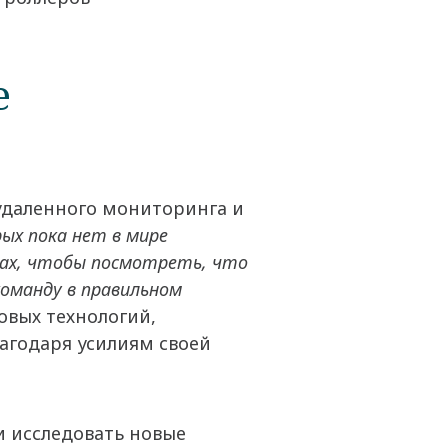
е
 удаленного мониторинга и
х пока нет в мире
орах, чтобы посмотреть, что
оманду в правильном
овых технологий,
агодаря усилиям своей
и исследовать новые