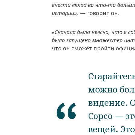
внести вклад во что-то больше
истории»,
— говорит он.
«Сначала было неясно, что я с
было запущено множество инте
что он сможет пройти офици
Старайтесь
можно бол
видение. 
Copco — э
вещей. Эт