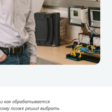
г и как обрабатывается
этому позже решил выбрать