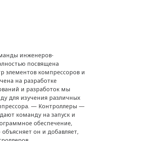
оманды инженеров-
полностью посвящена
тр элементов компрессоров и
чена на разработке
ований и разработок мы
ду для изучения различных
омпрессора. — Контроллеры —
дают команду на запуск и
рограммное обеспечение,
объясняет он и добавляет,
троллеров