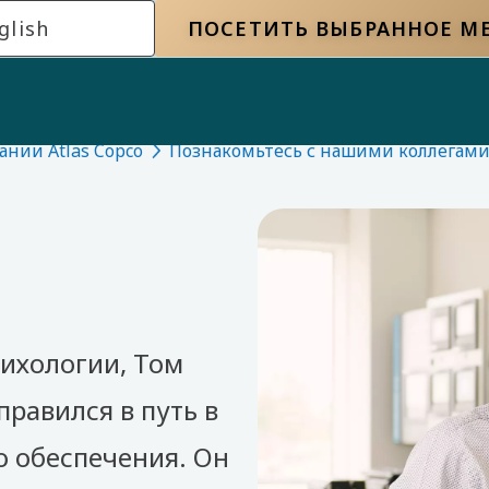
glish
ПОСЕТИТЬ ВЫБРАННОЕ М
нии Atlas Copco
Познакомьтесь с нашими коллегам
сихологии, Том
равился в путь в
о обеспечения. Он