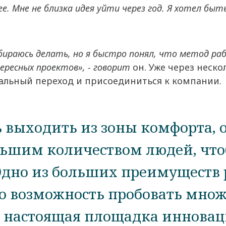
е. Мне не близка идея уйти через год. Я хотел быт
обираюсь делать, но я быстро понял, что метод р
ресных проектов», - говорит
он. Уже через неско
альный переход и присоединиться к компании
 выходить из зоны комфорта, 
ьшим количеством людей, что
Одно из больших преимуществ р
то возможность пробовать мно
о настоящая площадка инновац