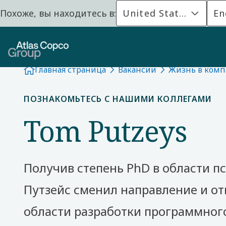
Похоже, вы находитесь в:
United States
En
Главная страница
Вакансии
Жизнь в компа
ПОЗНАКОМЬТЕСЬ С НАШИМИ КОЛЛЕГАМИ
Tom Putzeys
Получив степень PhD в области п
Путзейс сменил направление и отп
области разработки программног