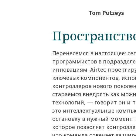
Tom Putzeys
Пространств
Перенесемся в настоящее: с
программистов в подразделен
инновациям. Airtec проектир
ключевых компонентов, испол
контроллеров нового поколен
стараемся внедрять как мож
технологий, — говорит он и
это интеллектуальные компь
остановку в нужный момент.
которое позволяет контролле
что команда отвечает за шир