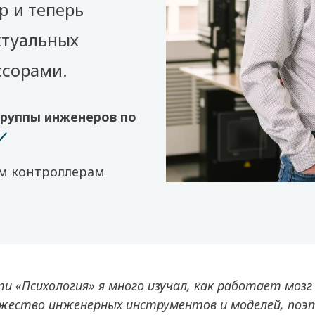
p и теперь
ктуальных
ссорами.
группы инженеров по
ым контроллерам
ти «Психология» я много изучал, как работает моз
ожество инженерных инструментов и моделей, по