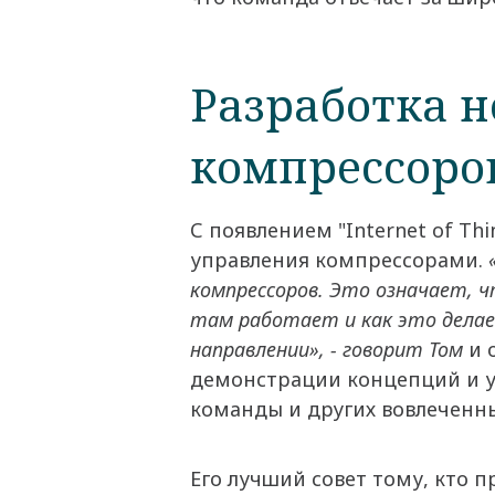
Разработка н
компрессоро
С появлением "Internet of T
управления компрессорами.
«
компрессоров. Это означает, 
там работает и как это делае
направлении», - говорит Том
и 
демонстрации концепций и ув
команды и других вовлеченн
Его лучший совет тому, кто 