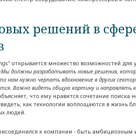
овых решений в сфер
в
hings" открывается множество возможностей для
Мы должны разрабатывать новые решения, которы
что нам нужно черпать вдохновение в других сект
тся. Важно видеть общую картину и направлять к
объясняет, что ему нравится сочетание поиска н
идеть, как технологии воплощаются в жизнь бл
ых людей.
присоединился к компании - быть амбициозным 