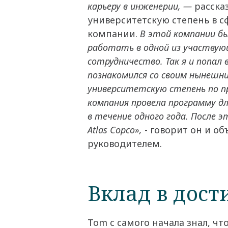
карьеру в инженерии, —
расска
университетскую степень в 
компании.
В этой компании бы
работать в одной из участвую
сотрудничество. Так я и попал 
познакомился со своим нынешн
университетскую степень по п
компания провела программу д
в течение одного года. После 
Atlas Copco»,
- говорит он и о
руководителем.
Вклад в дос
Tom с самого начала знал, чт