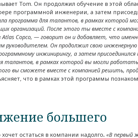
зывает Tom. Он продолжил обучение в этой обла
сфере программной инженерии, а затем присоед
ла программа для талантов, в рамках которой мо
щих организаций. После этого ты вместе с компа
в Atlas Copco, — говорит он и добавляет, что имен
им руководителем. Он продолжил свою инженерную 
рограммному инжинирингу, а затем присоединился 
ля талантов, в рамках которой вы могли работать
этого вы сможете вместе с компанией решить, прод
бъясняет, что в рамках этой программы познак
тижение большего
о хочет остаться в компании надолго
.
«В первый ж