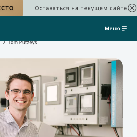
ЕСТО
Оставаться на текущем сайте
Меню
и
Tom Putzeys