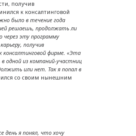
сти, получив
инился к консалтинговой
жно было в течение года
нией решаешь, продолжать ли
но через эту программу
карьеру, получив
к консалтинговой фирме. «Эта
 в одной из компаний-участниц
олжить или нет. Так я попал в
омился со своим нынешним
е день я понял, что хочу