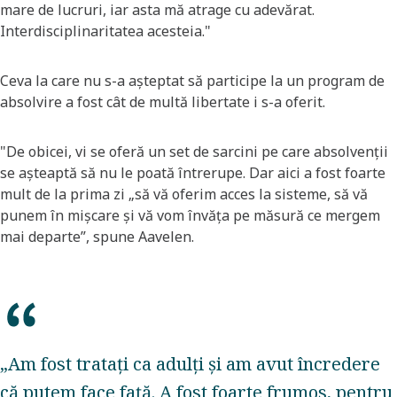
mare de lucruri, iar asta mă atrage cu adevărat.
Interdisciplinaritatea acesteia."
Ceva la care nu s-a așteptat să participe la un program de
absolvire a fost cât de multă libertate i s-a oferit.
"De obicei, vi se oferă un set de sarcini pe care absolvenții
se așteaptă să nu le poată întrerupe. Dar aici a fost foarte
mult de la prima zi „să vă oferim acces la sisteme, să vă
punem în mișcare și vă vom învăța pe măsură ce mergem
mai departe”, spune Aavelen.
„Am fost tratați ca adulți și am avut încredere
că putem face față. A fost foarte frumos, pentru