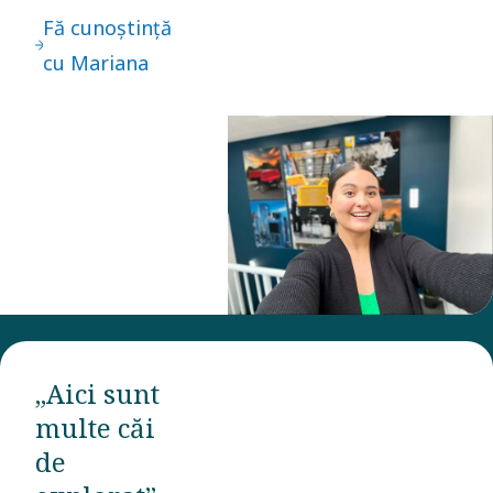
Fă cunoștință
cu Mariana
„Aici sunt
multe căi
de