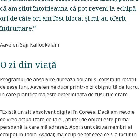
că am știut întotdeauna că pot reveni la echipă
ori de câte ori am fost blocat și mi-au oferit
îndrumare.”
Aavelen Saji Kallookalam
O zi din viață
Programul de absolvire durează doi ani și constă în rotații
de șase luni. Aavelen ne duce printr-o zi obișnuită de lucru,
în care planificarea este determinată de fusurile orare.
"Există un alt absolvent digital în Coreea. Dacă am nevoie
de vreo actualizare de la el, atunci de obicei este prima
persoană la care mă adresez. Apoi sunt câțiva membri ai
echipei în India. Așadar, mă ocup de tot ceea ce s-a făcut în