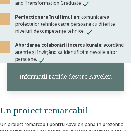
and Transformation Graduate
Perfecționare în ultimul an
: comunicarea
proiectelor tehnice către persoane cu diferite
niveluri de competențe tehnice.
Abordarea colaborării interculturale
: acordând
atenție și învățând să identificăm nevoile altor
persoane.
Informații rapide despre Aavelen
Un proiect remarcabil
Un proiect remarcabil pentru Aavelen până în prezent a