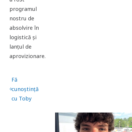
programul
nostru de
absolvire în
logistică și
lanțul de
aprovizionare.
Fă
cunoștință
cu Toby