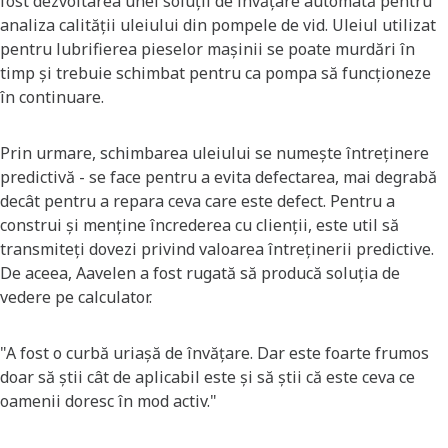
fost dezvoltarea unei soluții de învățare automată pentru
analiza calității uleiului din pompele de vid. Uleiul utilizat
pentru lubrifierea pieselor mașinii se poate murdări în
timp și trebuie schimbat pentru ca pompa să funcționeze
în continuare.
Prin urmare, schimbarea uleiului se numește întreținere
predictivă - se face pentru a evita defectarea, mai degrabă
decât pentru a repara ceva care este defect. Pentru a
construi și menține încrederea cu clienții, este util să
transmiteți dovezi privind valoarea întreținerii predictive.
De aceea, Aavelen a fost rugată să producă soluția de
vedere pe calculator.
"A fost o curbă uriașă de învățare. Dar este foarte frumos
doar să știi cât de aplicabil este și să știi că este ceva ce
oamenii doresc în mod activ."