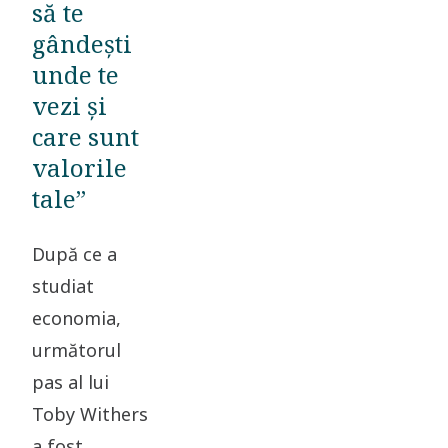
să te
gândești
unde te
vezi și
care sunt
valorile
tale”
După ce a
studiat
economia,
următorul
pas al lui
Toby Withers
a fost