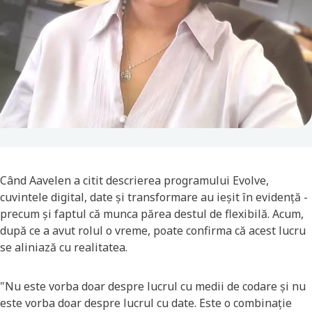
Când Aavelen a citit descrierea programului Evolve,
cuvintele digital, date și transformare au ieșit în evidență -
precum și faptul că munca părea destul de flexibilă. Acum,
după ce a avut rolul o vreme, poate confirma că acest lucru
se aliniază cu realitatea.
"Nu este vorba doar despre lucrul cu medii de codare și nu
este vorba doar despre lucrul cu date. Este o combinație