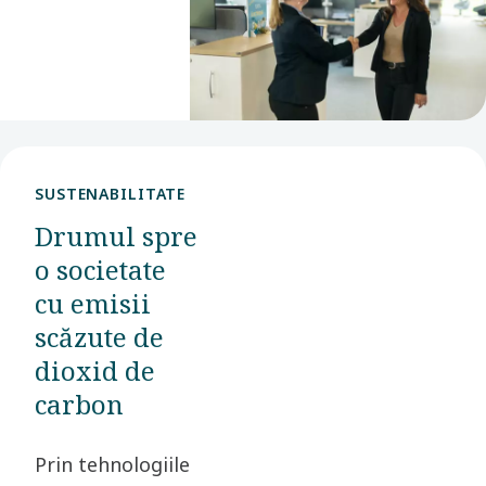
următorul
pas cu noi.
SUSTENABILITATE
Drumul spre
o societate
cu emisii
scăzute de
dioxid de
carbon
Prin tehnologiile