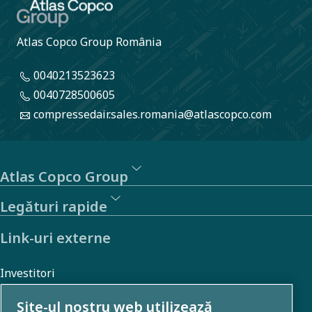
Atlas Copco Group România
0040213523623
0040728500605
compressedair.sales.romania@atlascopco.com
Atlas Copco Group
Legături rapide
Link-uri externe
Investitori
Galerie foto și video
Site-ul nostru web utilizează