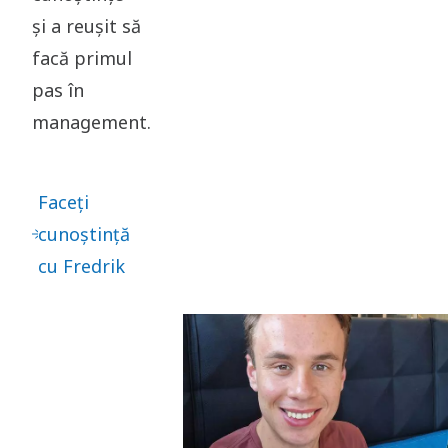
și a reușit să
facă primul
pas în
management.
Faceți
cunoștință
cu Fredrik