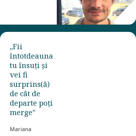
„Fii
întotdeauna
tu însuți și
vei fi
surprins(ă)
de cât de
departe poți
merge”
Mariana