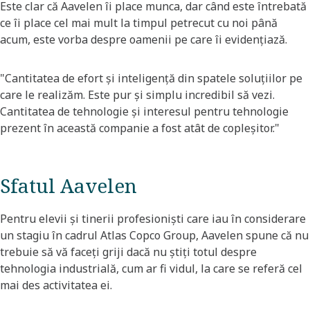
Este clar că Aavelen îi place munca, dar când este întrebată
ce îi place cel mai mult la timpul petrecut cu noi până
acum, este vorba despre oamenii pe care îi evidențiază.
"Cantitatea de efort și inteligență din spatele soluțiilor pe
care le realizăm. Este pur și simplu incredibil să vezi.
Cantitatea de tehnologie și interesul pentru tehnologie
prezent în această companie a fost atât de copleșitor."
Sfatul Aavelen
Pentru elevii și tinerii profesioniști care iau în considerare
un stagiu în cadrul Atlas Copco Group, Aavelen spune că nu
trebuie să vă faceți griji dacă nu știți totul despre
tehnologia industrială, cum ar fi vidul, la care se referă cel
mai des activitatea ei.