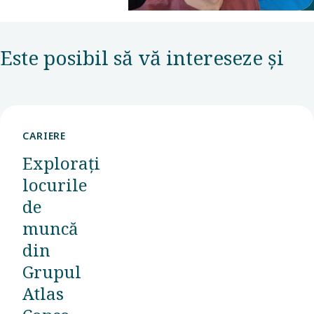
Este posibil să vă intereseze și
CARIERE
Explorați
locurile
de
muncă
din
Grupul
Atlas