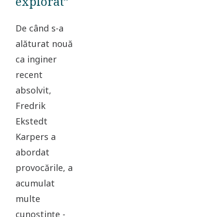
explorat”
De când s-a
alăturat nouă
ca inginer
recent
absolvit,
Fredrik
Ekstedt
Karpers a
abordat
provocările, a
acumulat
multe
cunoștințe -