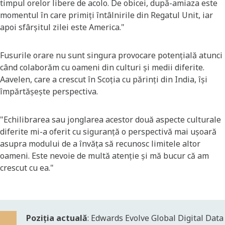
timpul orelor libere de acolo. De obicei, după-amiaza este
momentul în care primiți întâlnirile din Regatul Unit, iar
apoi sfârșitul zilei este America."
Fusurile orare nu sunt singura provocare potențială atunci
când colaborăm cu oameni din culturi și medii diferite.
Aavelen, care a crescut în Scoția cu părinți din India, își
împărtășește perspectiva.
"Echilibrarea sau jonglarea acestor două aspecte culturale
diferite mi-a oferit cu siguranță o perspectivă mai ușoară
asupra modului de a învăța să recunosc limitele altor
oameni. Este nevoie de multă atenție și mă bucur că am
crescut cu ea."
Poziția actuală
: Edwards Evolve Global Digital Data