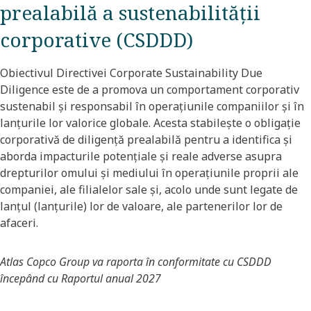
prealabilă a sustenabilității
corporative (CSDDD)
Obiectivul Directivei Corporate Sustainability Due
Diligence este de a promova un comportament corporativ
sustenabil și responsabil în operațiunile companiilor și în
lanțurile lor valorice globale. Acesta stabilește o obligație
corporativă de diligență prealabilă pentru a identifica și
aborda impacturile potențiale și reale adverse asupra
drepturilor omului și mediului în operațiunile proprii ale
companiei, ale filialelor sale și, acolo unde sunt legate de
lanțul (lanțurile) lor de valoare, ale partenerilor lor de
afaceri.
Atlas Copco Group va raporta în conformitate cu CSDDD
începând cu Raportul anual 2027