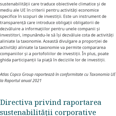
sustenabilității care traduce obiectivele climatice și de
mediu ale UE în criterii pentru activități economice
specifice în scopuri de investiții. Este un instrument de
transparență care introduce obligații obligatorii de
dezvăluire a informațiilor pentru unele companii și
investitori, impunându-le să își dezvăluie cota de activități
aliniate la taxonomie. Această divulgare a proporției de
activități aliniate la taxonomie va permite compararea
companiilor și a portofoliilor de investiții. În plus, poate
ghida participanții la piață în deciziile lor de investiții.
Atlas Copco Group raportează în conformitate cu Taxonomia UE
la Raportul anual 2021
Directiva privind raportarea
sustenabilității corporative