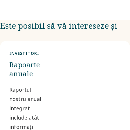
Este posibil să vă intereseze și
INVESTITORI
Rapoarte
anuale
Raportul
nostru anual
integrat
include atât
informații