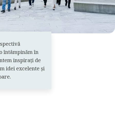
rspectivă
 o întâmpinăm în
ntem inspirați de
 idei excelente și
oare.