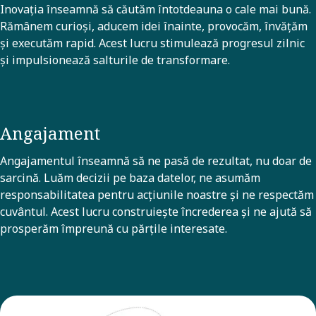
Inovația înseamnă să căutăm întotdeauna o cale mai bună.
Rămânem curioși, aducem idei înainte, provocăm, învățăm
și executăm rapid. Acest lucru stimulează progresul zilnic
și impulsionează salturile de transformare.
Angajament
Angajamentul înseamnă să ne pasă de rezultat, nu doar de
sarcină. Luăm decizii pe baza datelor, ne asumăm
responsabilitatea pentru acțiunile noastre și ne respectăm
cuvântul. Acest lucru construiește încrederea și ne ajută să
prosperăm împreună cu părțile interesate.