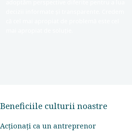
adoptăm perspective diferite pentru a lua
decizii informate și transparente. Credem
că cel mai apropiat de problemă este cel
mai apropiat de soluție.
Beneficiile culturii noastre
Acționați ca un antreprenor​