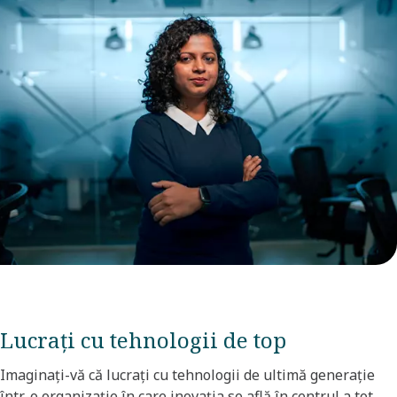
Lucrați cu tehnologii de top​
Imaginați-vă că lucrați cu tehnologii de ultimă generație
într-o organizație în care inovația se află în centrul a tot