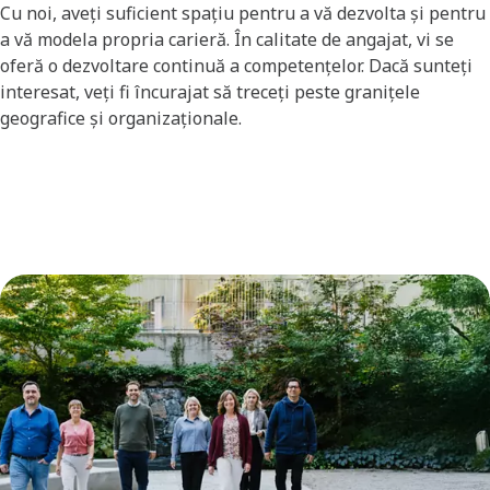
Cu noi, aveți suficient spațiu pentru a vă dezvolta și pentru
a vă modela propria carieră. În calitate de angajat, vi se
oferă o dezvoltare continuă a competențelor. Dacă sunteți
interesat, veți fi încurajat să treceți peste granițele
geografice și organizaționale.​