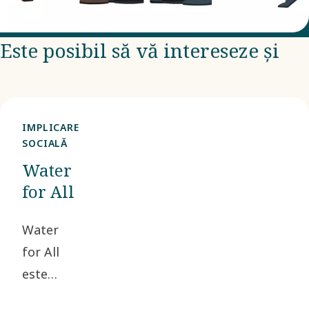
Este posibil să vă intereseze și
IMPLICARE
SOCIALĂ
Water
for All
Water
for All
este
principala