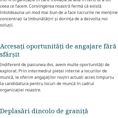
ceea ce facem. Convingerea noastră fermă că există
întotdeauna un mod mai bun de a face lucrurile ne menține
concentrați la îmbunătățiri și dorința de a dezvolta noi
soluții. ​
Accesați oportunități de angajare fără
sfârșit​
Indiferent de pasiunea dvs, avem multe oportunități de
explorat. Prin intermediul pieței interne a locurilor de
muncă, le oferim angajaților noștri actuali acces timpuriu
la candidatura pentru locuri de muncă în cadrul
organizației noastre.​
Deplasări dincolo de graniță​