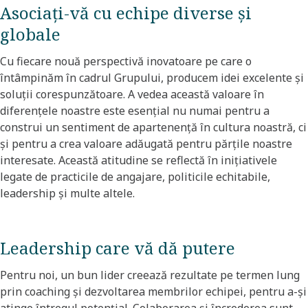
Asociați-vă cu echipe diverse și
globale​
Cu fiecare nouă perspectivă inovatoare pe care o
întâmpinăm în cadrul Grupului, producem idei excelente și
soluții corespunzătoare. A vedea această valoare în
diferențele noastre este esențial nu numai pentru a
construi un sentiment de apartenență în cultura noastră, ci
și pentru a crea valoare adăugată pentru părțile noastre
interesate. Această atitudine se reflectă în inițiativele
legate de practicile de angajare, politicile echitabile,
leadership și multe altele.
Leadership care vă dă putere​
Pentru noi, un bun lider creează rezultate pe termen lung
prin coaching și dezvoltarea membrilor echipei, pentru a-și