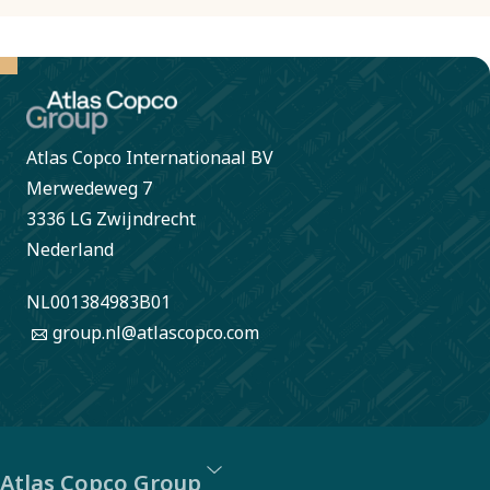
Atlas Copco Internationaal BV
Merwedeweg 7
3336 LG Zwijndrecht
Nederland
NL001384983B01
group.nl@atlascopco.com
Atlas Copco Group