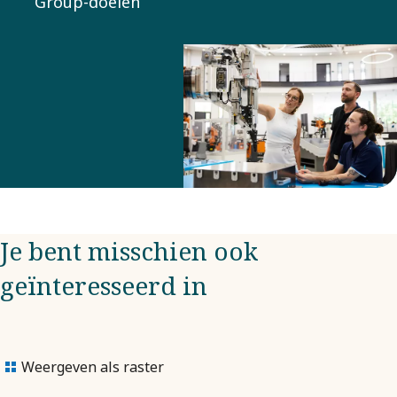
Group-doelen
Je bent misschien ook
geïnteresseerd in
Weergeven als raster