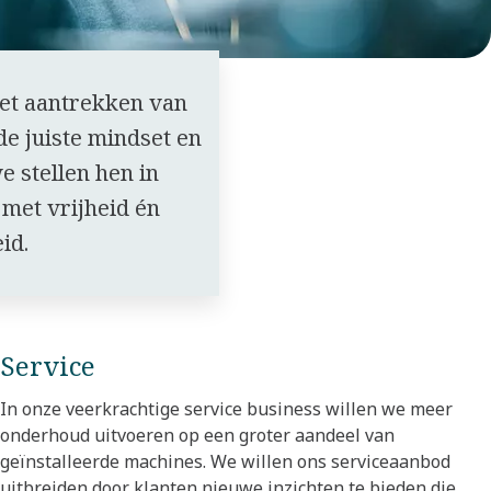
het aantrekken van
 juiste mindset en
 stellen hen in
 met vrijheid én
eid.
Service
In onze veerkrachtige service business willen we meer
onderhoud uitvoeren op een groter aandeel van
geïnstalleerde machines. We willen ons serviceaanbod
uitbreiden door klanten nieuwe inzichten te bieden die