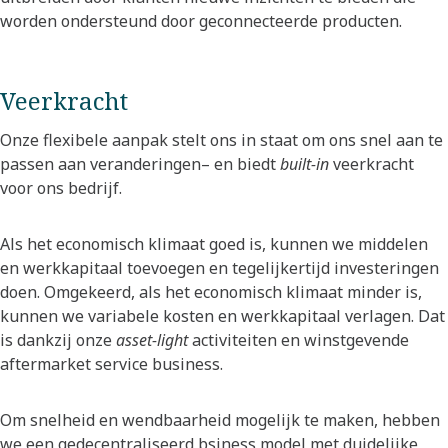
worden ondersteund door geconnecteerde producten.
Veerkracht
Onze flexibele aanpak stelt ons in staat om ons snel aan te
passen aan veranderingen– en biedt
built-in
veerkracht
voor ons bedrijf.
Als het economisch klimaat goed is, kunnen we middelen
en werkkapitaal toevoegen en tegelijkertijd investeringen
doen. Omgekeerd, als het economisch klimaat minder is,
kunnen we variabele kosten en werkkapitaal verlagen. Dat
is dankzij onze
asset-light
activiteiten en winstgevende
aftermarket service business.
Om snelheid en wendbaarheid mogelijk te maken, hebben
we een gedecentraliseerd bsiness model met duidelijke