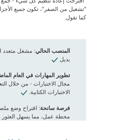
"اقترحتُ إعادة تنظيم كل شيء - جمع ج
"تشغيل من الصفر"، تكون جميع الأجزا
كما تقول.
المنصب الحالي
: مشغل متعدد ال
بديل
تطوير المهارات في العام الما
مجال الاختبارات - من خلال التع
الاختبارات الكتابية.
فرصة سانحة
: اقتراح وضع مل
محطة عمل، مما يسهل العثور 