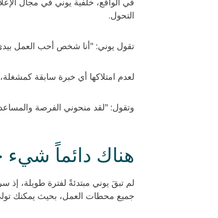
في الواقع، خلفية يوني في مجال الإع
التحول.
تقول يوني: "أنا شخص أحب العمل بيدي، و
لعدم امتلاكها أي خبرة سابقة كمشغلة،
وتقول: "لقد منحوني الفرصة والمساعد
هناك دائماً شيء ج
لم تبقَ يوني مبتدئةً لفترة طويلة، إذ 
جميع محطات العمل، بحيث يمكنك تولي