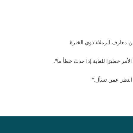
من معارف الزملاء ذوي الخبرة.
أمر خطيرًا للغاية إذا حدث خطأ ما".
النظر عمن تسأل."