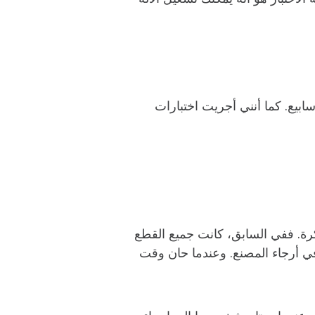
ابيع. كما أنني أجريت اختبارات
كرة. ففي السابق، كانت جميع القطع
ً في أرجاء المصنع. وعندما حان وقت