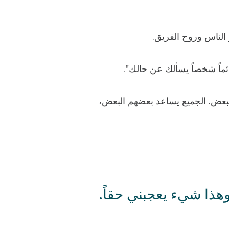
 الناس وروح الفريق.
ئماً شخصاً يسألك عن حالك".
لبعض. الجميع يساعد بعضهم البعض،
هذا شيء يعجبني حقاً.