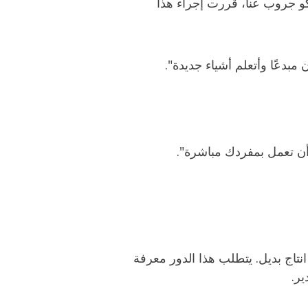
كو جروب عنا، قررت إجراء هذا
مبدعًا وأتعلم أشياء جديدة".
 أن تعمل بمفردك مباشرة".
انتاج بديل. يتطلب هذا الدور معرفة
ير.