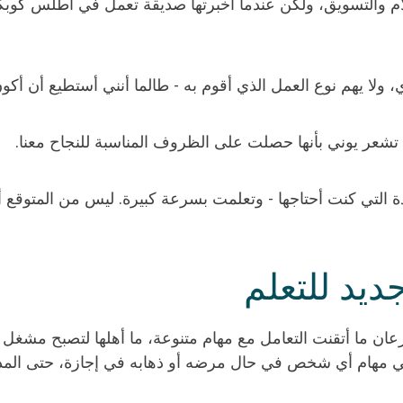
لام والتسويق، ولكن عندما أخبرتها صديقة تعمل في أطلس كوب
لا يهم نوع العمل الذي أقوم به - طالما أنني أستطيع أن أكون 
 تشعر يوني بأنها حصلت على الظروف المناسبة للنجاح معنا.
ة التي كنت أحتاجها - وتعلمت بسرعة كبيرة. ليس من المتوقع
ديد للتعلم
سرعان ما أتقنت التعامل مع مهام متنوعة، ما أهلها لتصبح مشغل 
 مهام أي شخص في حال مرضه أو ذهابه في إجازة، حتى المد