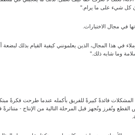
أن كل شيء على ما يرام."
ها في مجال الاختبارات.
اء في هذا المجال، الذين يعلمونني كيفية القيام بذلك لبضعة أس
لامة وما شابه ذلك."
المشكلات فائدةً كبيرةً للفريق بأكمله عندما طرحت فكرةً مبت
لقطع وتُفرز وتُجهز قبل المرحلة التالية من الإنتاج - متناثرة
.