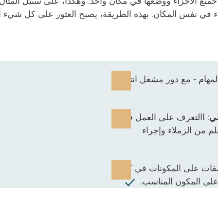
ميع الأجزاء ووضعها في مكان واحد. وهكذا، على سبيل المثال
ء في نفس المكان. بهذه الطريقة، يصبح العثور على كل شيء 
مهام - مع دور مشغل انتاج
ضي
: االتعرف على العمل في
لم من الزملاء وإجراء
صقات على المكونات في كل
على المكون المناسب.