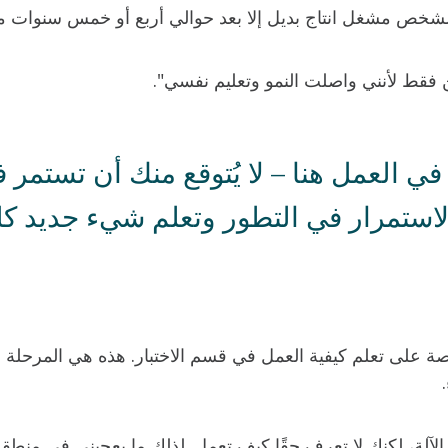
 الشخص مشغل انتاج بديل إلا بعد حوالي أربع أو خمس سنوات 
ن فقط لأنني واصلت النمو وتعليم نفسي".
 في العمل هنا – لا يُتوقع منك أن تستم
استمرار في التطور وتعلم شيء جديد كل
 على تعلم كيفية العمل في قسم الاختبار. هذه هي المرحلة ال
ء.
لآلة، لكنك لا تعرف حقًا كيف تعمل. لذلك ما يعجبني في منطقة ا