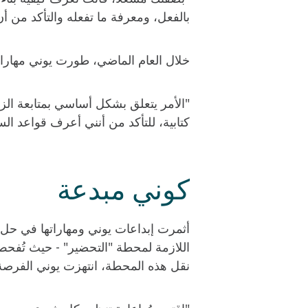
بالفعل، ومعرفة ما تفعله والتأكد من 
خلال العام الماضي، طورت يوني مهارات
"الأمر يتعلق بشكل أساسي بمتابعة الزمل
كتابية، للتأكد من أنني أعرف قواعد الس
كوني مبدعة
أثمرت إبداعات يوني ومهاراتها في حل 
اللازمة لمحطة "التحضير" - حيث تُفحص ا
نقل هذه المحطة، انتهزت يوني الفرصة