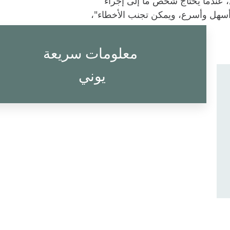
، عندما يحتاج شخص ما إلى إجراء
أسهل وأسرع، ويمكن تجنب الأخطاء"،
معلومات سريعة
يوني