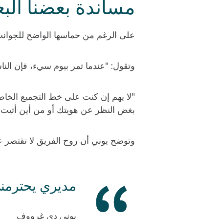
مساندة بعضنا ال
على الرغم من حماسها الواضح للجوانب ا
وتقول: "عندما تمر بيوم سيء، فإن النا
"لا يهم إن كنت على خط التجميع الخا
بغض النظر عن هويتك أو من أين أتيت.
وتوضح يوني أن روح الفريق لا تقتصر عل
مديري يحترمني
يوني دي غرووف