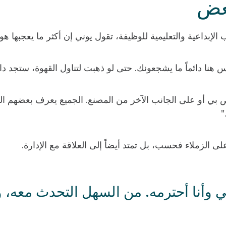
بعض
لإبداعية والتعليمية للوظيفة، تقول يوني إن أكثر ما يعجبها هو
س هنا دائماً ما يشجعونك. حتى لو ذهبت لتناول القهوة، ستجد دا
ص بي أو على الجانب الآخر من المصنع. الجميع يعرف بعضهم ا
"
ى الزملاء فحسب، بل تمتد أيضاً إلى العلاقة مع الإدارة.
 وأنا أحترمه. من السهل التحدث معه، و